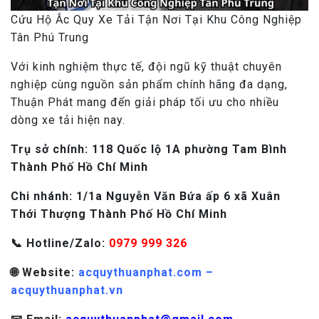
Cứu Hộ Ắc Quy Xe Tải Tận Nơi Tại Khu Công Nghiệp
Tân Phú Trung
Với kinh nghiệm thực tế, đội ngũ kỹ thuật chuyên
nghiệp cùng nguồn sản phẩm chính hãng đa dạng,
Thuận Phát mang đến giải pháp tối ưu cho nhiều
dòng xe tải hiện nay.
Trụ sở chính: 118 Quốc lộ 1A phường Tam Bình
Thành Phố Hồ Chí Minh
Chi nhánh: 1/1a Nguyễn Văn Bứa ấp 6 xã Xuân
Thới Thượng Thành Phố Hồ Chí Minh
📞 Hotline/Zalo:
0979 999 326
🌐 Website:
acquythuanphat.com –
acquythuanphat.vn