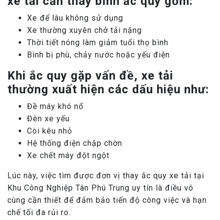
xe tải cần thay bình ắc quy gồm:
Xe để lâu không sử dụng
Xe thường xuyên chở tải nặng
Thời tiết nóng làm giảm tuổi thọ bình
Bình bị phù, chảy nước hoặc yếu điện
Khi ắc quy gặp vấn đề, xe tải
thường xuất hiện các dấu hiệu như:
Đề máy khó nổ
Đèn xe yếu
Còi kêu nhỏ
Hệ thống điện chập chờn
Xe chết máy đột ngột
Lúc này, việc tìm được đơn vị thay ắc quy xe tải tại
Khu Công Nghiệp Tân Phú Trung uy tín là điều vô
cùng cần thiết để đảm bảo tiến độ công việc và hạn
chế tối đa rủi ro.