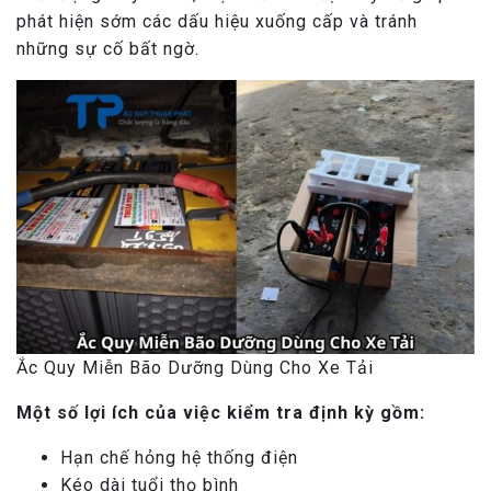
phát hiện sớm các dấu hiệu xuống cấp và tránh
những sự cố bất ngờ.
Ắc Quy Miễn Bão Dưỡng Dùng Cho Xe Tải
Một số lợi ích của việc kiểm tra định kỳ gồm:​
Hạn chế hỏng hệ thống điện
Kéo dài tuổi thọ bình