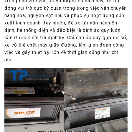
Trong lĩnh vực vận tải và logistics hiện nay, xe tải
đóng vai trò cực kỳ quan trọng trong việc vận chuyển
hàng hóa, nguyên vật liệu và phục vụ hoạt động sản
xuất kinh doanh. Tuy nhiên, để xe tải vận hành ổn
định, hệ thống điện và đặc biệt là bình ắc quy luôn
cần được kiểm tra định kỳ. Chỉ cần ắc quy gặp sự cố,
xe có thể chết máy giữa đường, làm gián đoạn công
việc và gây thiệt hại lớn về thời gian cũng như chi
phí.