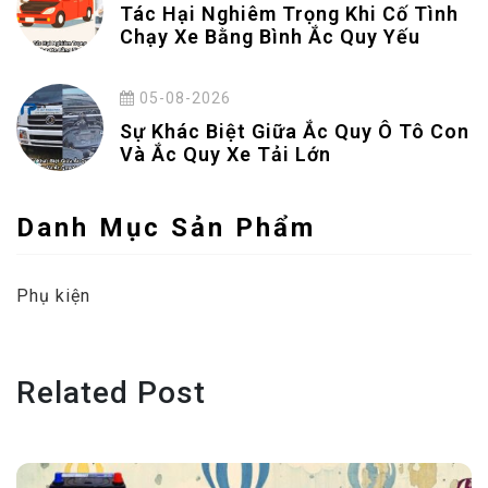
Tác Hại Nghiêm Trọng Khi Cố Tình
Chạy Xe Bằng Bình Ắc Quy Yếu
05-08-2026
Sự Khác Biệt Giữa Ắc Quy Ô Tô Con
Và Ắc Quy Xe Tải Lớn
Danh Mục Sản Phẩm
Phụ kiện
Related Post