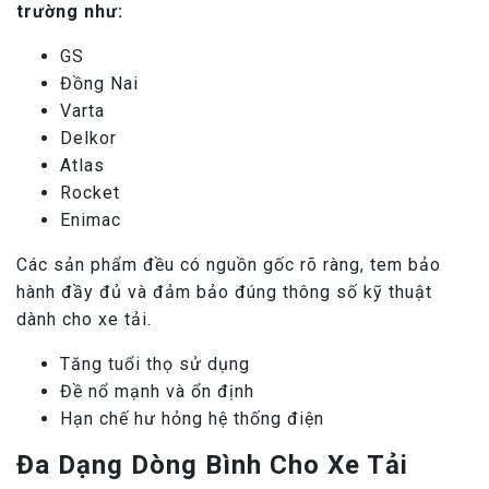
trường như:
GS
Đồng Nai
Varta
Delkor
Atlas
Rocket
Enimac
Các sản phẩm đều có nguồn gốc rõ ràng, tem bảo
hành đầy đủ và đảm bảo đúng thông số kỹ thuật
dành cho xe tải.
Tăng tuổi thọ sử dụng
Đề nổ mạnh và ổn định
Hạn chế hư hỏng hệ thống điện
Đa Dạng Dòng Bình Cho Xe Tải