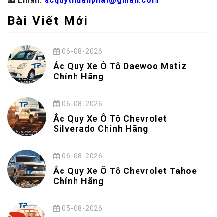
📧 Email:
acquythuanphat@gmail.com
Bài Viết Mới
06-08-2026
Ắc Quy Xe Ô Tô Daewoo Matiz
Chính Hãng
06-08-2026
Ắc Quy Xe Ô Tô Chevrolet
Silverado Chính Hãng
06-08-2026
Ắc Quy Xe Ô Tô Chevrolet Tahoe
Chính Hãng
05-08-2026