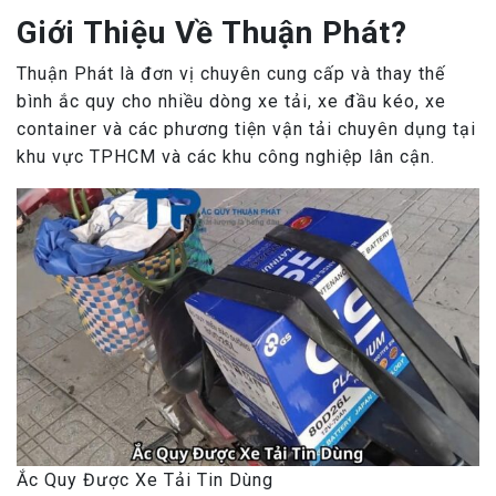
Giới Thiệu Về Thuận Phát?
Thuận Phát là đơn vị chuyên cung cấp và thay thế
bình ắc quy cho nhiều dòng xe tải, xe đầu kéo, xe
container và các phương tiện vận tải chuyên dụng tại
khu vực TPHCM và các khu công nghiệp lân cận.
Ắc Quy Được Xe Tải Tin Dùng