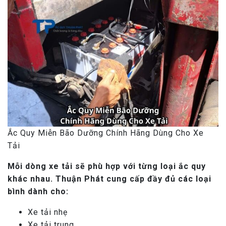
Ắc Quy Miễn Bão Dưỡng Chính Hãng Dùng Cho Xe
Tải
Mỗi dòng xe tải sẽ phù hợp với từng loại ắc quy
khác nhau. Thuận Phát cung cấp đầy đủ các loại
bình dành cho:
Xe tải nhẹ
Xe tải trung