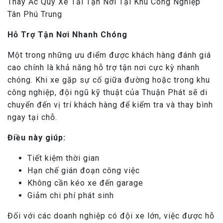
Thay Ắc Quy Xe Tải Tận Nơi Tại Khu Công Nghiệp
Tân Phú Trung
Hỗ Trợ Tận Nơi Nhanh Chóng
Một trong những ưu điểm được khách hàng đánh giá
cao chính là khả năng hỗ trợ tận nơi cực kỳ nhanh
chóng. Khi xe gặp sự cố giữa đường hoặc trong khu
công nghiệp, đội ngũ kỹ thuật của Thuận Phát sẽ di
chuyển đến vị trí khách hàng để kiểm tra và thay bình
ngay tại chỗ.
Điều này giúp:
Tiết kiệm thời gian
Hạn chế gián đoạn công việc
Không cần kéo xe đến garage
Giảm chi phí phát sinh
Đối với các doanh nghiệp có đội xe lớn, việc được hỗ