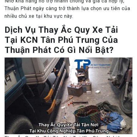
Nhờ khả năng hỗ trợ nhanh chóng và giá cả hợp lý,
Thuận Phát ngày càng trở thành lựa chọn ưu tiên của
nhiều chủ xe tại khu vực này.
Dịch Vụ Thay Ắc Quy Xe Tải
Tại KCN Tân Phú Trung Của
Thuận Phát Có Gì Nổi Bật?