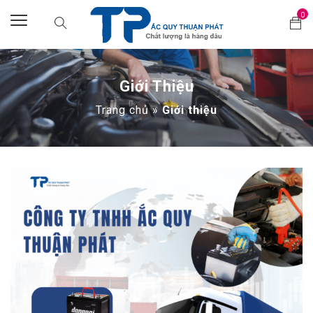
0
Giới Thiệu
Trang chủ
»
Giới thiệu