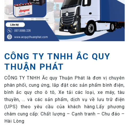
CÔNG TY TNHH ẮC QUY
THUẬN PHÁT
CÔNG TY TNHH Ắc quy Thuận Phát là đơn vị chuyên
phân phối, cung ứng, lắp đặt các sản phẩm bình điện,
bình ắc quy cho ô tô, Xe tải các loại, xe máy, tàu
thuyền, … và các sản phẩm, dịch vụ về lưu trữ điện
(UPS) theo yêu cầu của khách hàng.Lấy phương
châm cung cấp: Chất lượng – Cạnh tranh – Chu đáo –
Hài Lòng