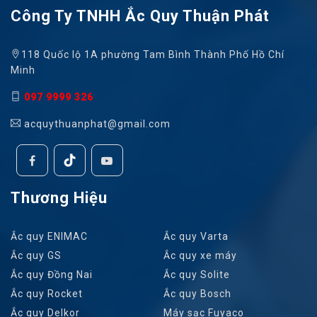
Công Ty TNHH Ắc Quy Thuận Phát
118 Quốc lộ 1A phường Tam Bình Thành Phố Hồ Chí
Minh
097 9999 326
acquythuanphat@gmail.com
Thương Hiệu
Ắc quy ENIMAC
Ắc quy Varta
Ắc quy GS
Ắc quy xe máy
Ắc quy Đồng Nai
Ắc quy Solite
Ắc quy Rocket
Ắc quy Bosch
Ắc quy Delkor
Máy sạc Fuyaco