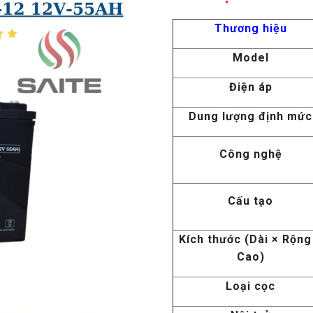
Thương hiệu
Model
Điện áp
Dung lượng định mức
Công nghệ
Cấu tạo
Kích thước (Dài × Rộng
Cao)
Loại cọc