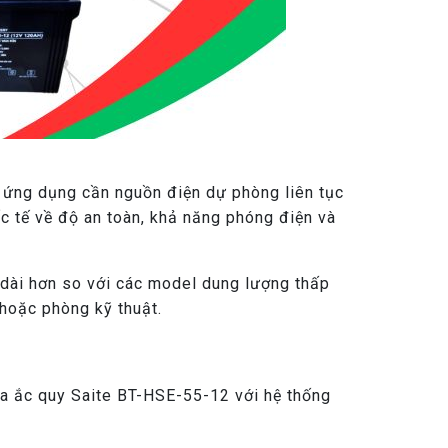
 ứng dụng cần nguồn điện dự phòng liên tục
c tế về độ an toàn, khả năng phóng điện và
 dài hơn so với các model dung lượng thấp
 hoặc phòng kỹ thuật.
ủa ắc quy Saite BT-HSE-55-12 với hệ thống