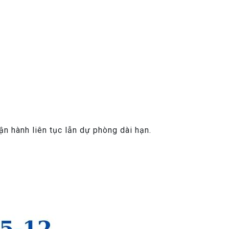
n hành liên tục lẫn dự phòng dài hạn.
: