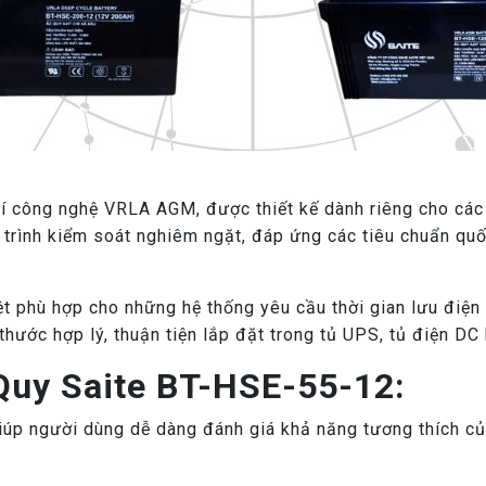
í công nghệ VRLA AGM, được thiết kế dành riêng cho các
trình kiểm soát nghiêm ngặt, đáp ứng các tiêu chuẩn quố
t phù hợp cho những hệ thống yêu cầu thời gian lưu điện
hước hợp lý, thuận tiện lắp đặt trong tủ UPS, tủ điện DC
Quy Saite BT-HSE-55-12:
giúp người dùng dễ dàng đánh giá khả năng tương thích c