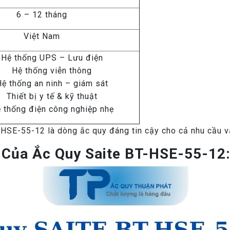
6 – 12 tháng
Việt Nam
Hệ thống UPS – Lưu điện
Hệ thống viễn thông
ệ thống an ninh – giám sát
Thiết bị y tế & kỹ thuật
 thống điện công nghiệp nhẹ
-HSE-55-12 là dòng ắc quy đáng tin cậy cho cả nhu cầu vậ
Của Ắc Quy Saite BT-HSE-55-12