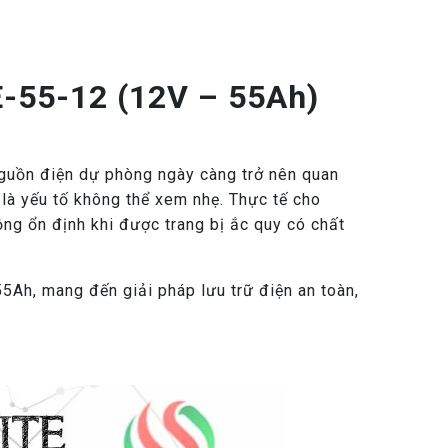
E-55-12 (12V – 55Ah)
nguồn điện dự phòng ngày càng trở nên quan
n là yếu tố không thể xem nhẹ. Thực tế cho
ộng ổn định khi được trang bị ắc quy có chất
5Ah, mang đến giải pháp lưu trữ điện an toàn,