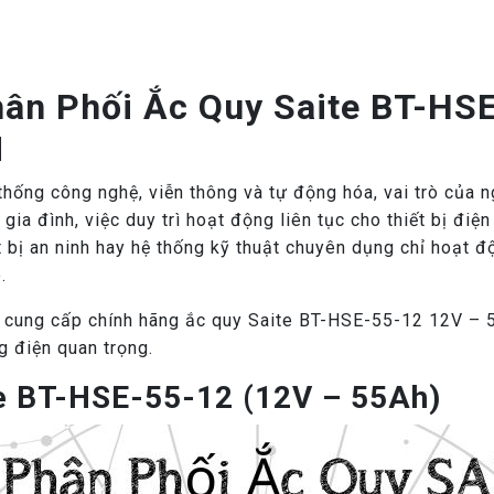
hân Phối Ắc Quy Saite BT-HS
M
hống công nghệ, viễn thông và tự động hóa, vai trò của 
ia đình, việc duy trì hoạt động liên tục cho thiết bị điệ
t bị an ninh hay hệ thống kỹ thuật chuyên dụng chỉ hoạt đ
.
ý cung cấp chính hãng ắc quy Saite BT-HSE-55-12 12V – 5
g điện quan trọng.
e BT-HSE-55-12 (12V – 55Ah)