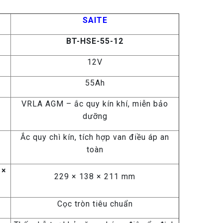
SAITE
BT-HSE-55-12
12V
55Ah
VRLA AGM – ắc quy kín khí, miễn bảo
dưỡng
Ắc quy chì kín, tích hợp van điều áp an
toàn
 ×
229 × 138 × 211 mm
Cọc tròn tiêu chuẩn