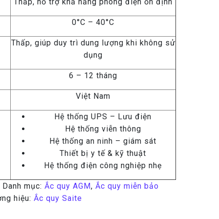
Thấp, hỗ trợ khả năng phóng điện ổn định
0°C – 40°C
Thấp, giúp duy trì dung lượng khi không sử
dụng
6 – 12 tháng
Việt Nam
Hệ thống UPS – Lưu điện
Hệ thống viễn thông
Hệ thống an ninh – giám sát
Thiết bị y tế & kỹ thuật
Hệ thống điện công nghiệp nhẹ
2
Danh mục:
Ắc quy AGM
,
Ắc quy miễn bảo
ng hiệu:
Ắc quy Saite