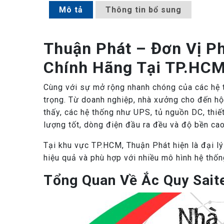
Mô tả
Thông tin bổ sung
Thuận Phát – Đơn Vị P
Chính Hãng Tại TP.HC
Cùng với sự mở rộng nhanh chóng của các hệ t
trọng. Từ doanh nghiệp, nhà xưởng cho đến hộ g
thấy, các hệ thống như UPS, tủ nguồn DC, thiế
lượng tốt, dòng điện đầu ra đều và độ bền cao
Tại khu vực TP.HCM, Thuận Phát hiện là đại l
hiệu quả và phù hợp với nhiều mô hình hệ thốn
Tổng Quan Về Ắc Quy Sait