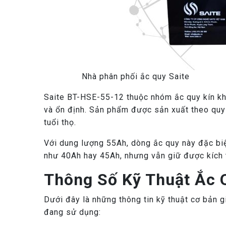
Nhà phân phối ắc quy Saite
Saite BT-HSE-55-12 thuộc nhóm ắc quy kín kh
và ổn định. Sản phẩm được sản xuất theo quy 
tuổi thọ.
Với dung lượng 55Ah, dòng ắc quy này đặc biệ
như 40Ah hay 45Ah, nhưng vẫn giữ được kích t
Thông Số Kỹ Thuật Ắc 
Dưới đây là những thông tin kỹ thuật cơ bản 
đang sử dụng: