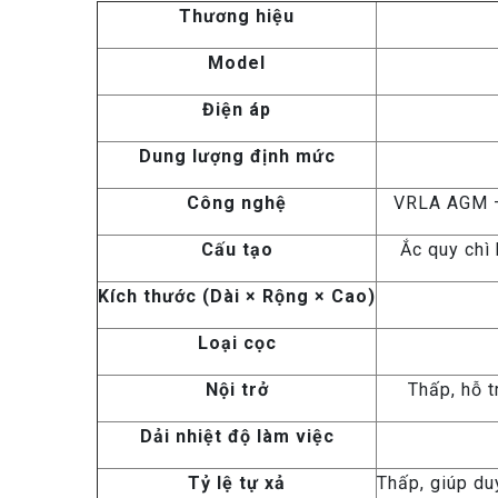
Thương hiệu
Model
Điện áp
Dung lượng định mức
Công nghệ
VRLA AGM – 
Cấu tạo
Ắc quy chì 
Kích thước (Dài × Rộng × Cao)
Loại cọc
Nội trở
Thấp, hỗ t
Dải nhiệt độ làm việc
Tỷ lệ tự xả
Thấp, giúp du