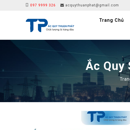
097 9999 326
acquythuanphat@gmail.com
Trang Chủ
Ắc Quy 
Tran