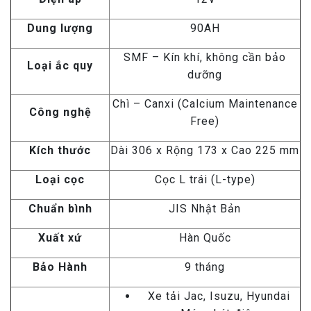
Dung lượng
90AH
SMF – Kín khí, không cần bảo
Loại ắc quy
dưỡng
Chì – Canxi (Calcium Maintenance
Công nghệ
Free)
Kích thước
Dài 306 x Rộng 173 x Cao 225 mm
Loại cọc
Cọc L trái (L-type)
Chuẩn bình
JIS Nhật Bản
Xuất xứ
Hàn Quốc
Bảo Hành
9 tháng
Xe tải Jac, Isuzu, Hyundai