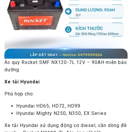
Ắc quy Rocket SMF NX120-7L 12V – 90AH miễn bảo
dưỡng
Xe tải Hyundai
Phù hợp cho:
Hyundai HD65, HD72, HD99
Hyundai Mighty N250, N350, EX Series
Xe tải Hyundai sử dụng động cơ diesel, cần dòng đề