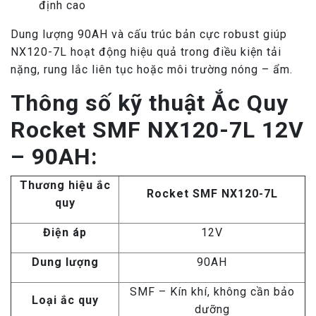
định cao
Dung lượng 90AH và cấu trúc bản cực robust giúp
NX120-7L hoạt động hiệu quả trong điều kiện tải
nặng, rung lắc liên tục hoặc môi trường nóng – ẩm.
Thông số kỹ thuật Ắc Quy
Rocket SMF NX120-7L 12V
– 90AH:
Thương hiệu ắc
Rocket SMF NX120-7L
quy
Điện áp
12V
Dung lượng
90AH
SMF – Kín khí, không cần bảo
Loại ắc quy
dưỡng