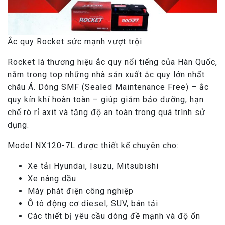
Ắc quy Rocket sức mạnh vượt trội
Rocket là thương hiệu ắc quy nổi tiếng của Hàn Quốc,
nằm trong top những nhà sản xuất ắc quy lớn nhất
châu Á. Dòng SMF (Sealed Maintenance Free) – ắc
quy kín khí hoàn toàn – giúp giảm bảo dưỡng, hạn
chế rò rỉ axit và tăng độ an toàn trong quá trình sử
dụng.
Model NX120-7L được thiết kế chuyên cho:
Xe tải Hyundai, Isuzu, Mitsubishi
Xe nâng dầu
Máy phát điện công nghiệp
Ô tô động cơ diesel, SUV, bán tải
Các thiết bị yêu cầu dòng đề mạnh và độ ổn