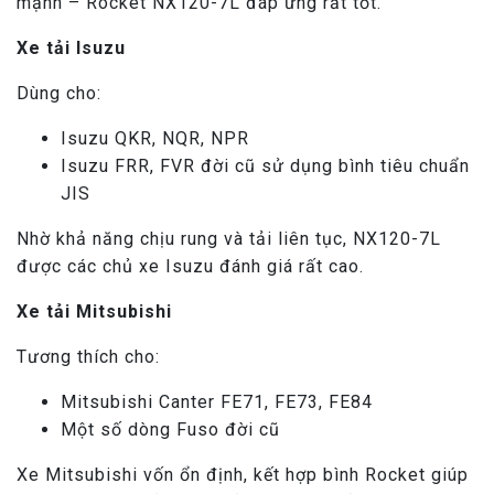
mạnh – Rocket NX120-7L đáp ứng rất tốt.
Xe tải Isuzu
Dùng cho:
Isuzu QKR, NQR, NPR
Isuzu FRR, FVR đời cũ sử dụng bình tiêu chuẩn
JIS
Nhờ khả năng chịu rung và tải liên tục, NX120-7L
được các chủ xe Isuzu đánh giá rất cao.
Xe tải Mitsubishi
Tương thích cho:
Mitsubishi Canter FE71, FE73, FE84
Một số dòng Fuso đời cũ
Xe Mitsubishi vốn ổn định, kết hợp bình Rocket giúp