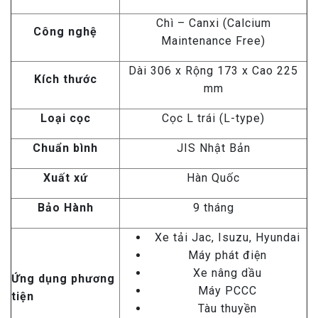
Chì – Canxi (Calcium
Công nghệ
Maintenance Free)
Dài 306 x Rộng 173 x Cao 225
Kích thước
mm
Loại cọc
Cọc L trái (L-type)
Chuẩn bình
JIS Nhật Bản
Xuất xứ
Hàn Quốc
Bảo Hành
9 tháng
Xe tải Jac, Isuzu, Hyundai
Máy phát điện
Xe nâng dầu
Ứng dụng phương
Máy PCCC
tiện
Tàu thuyền