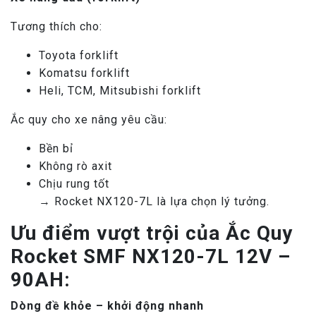
Tương thích cho:
Toyota forklift
Komatsu forklift
Heli, TCM, Mitsubishi forklift
Ắc quy cho xe nâng yêu cầu:
Bền bỉ
Không rò axit
Chịu rung tốt
→ Rocket NX120-7L là lựa chọn lý tưởng.
Ưu điểm vượt trội của Ắc Quy
Rocket SMF NX120-7L 12V –
90AH:
Dòng đề khỏe – khởi động nhanh