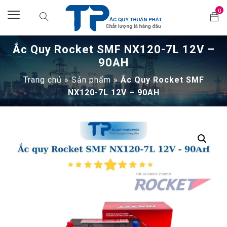
0
Ắc Quy Rocket SMF NX120-7L 12V –
90AH
Trang chủ
»
Sản phẩm
»
Ắc Quy Rocket SMF
NX120-7L 12V – 90AH