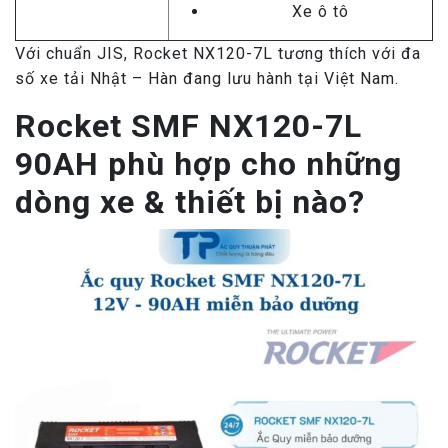
Xe ô tô
Với chuẩn JIS, Rocket NX120-7L tương thích với đa
số xe tải Nhật – Hàn đang lưu hành tại Việt Nam.
Rocket SMF NX120-7L
90AH phù hợp cho những
dòng xe & thiết bị nào?