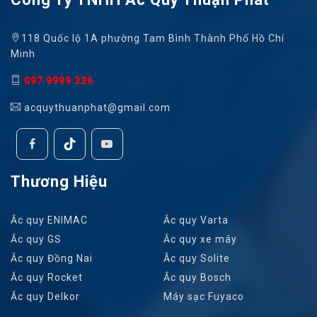
118 Quốc lộ 1A phường Tam Bình Thành Phố Hồ Chí
Minh
097 9999 326
acquythuanphat@gmail.com
Thương Hiệu
Ắc quy ENIMAC
Ắc quy Varta
Ắc quy GS
Ắc quy xe máy
Ắc quy Đồng Nai
Ắc quy Solite
Ắc quy Rocket
Ắc quy Bosch
Ắc quy Delkor
Máy sạc Fuyaco