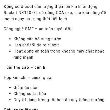
Động cơ diesel cần lượng điện lớn khi khởi động.
Rocket NX120-7L có dòng CCA cao, cho khả năng đề
mạnh ngay cả trong thời tiết lạnh.
Công nghệ SMF – an toàn tuyệt đối
Không cần bổ sung nước
Hạn chế tối đa rò rỉ axit
Hoạt động an toàn trong khoang máy chật hoặc
rung mạnh
Tuổi thọ cao – bền bỉ
Hợp kim chì – canxi giúp:
Giảm ăn mòn
Chống sulfat hóa
Duy trì dung lượng tốt hơn ắc quy thông thường
Chịu rung lắc tốt