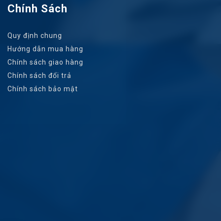
Chính Sách
Quy định chung
Hướng dẫn mua hàng
Chính sách giao hàng
Chính sách đổi trả
Chính sách bảo mật