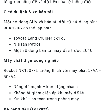
tăng khả năng đề và độ bền của hệ thống điện.
Ô tô du lịch & xe bán tải
Một số dòng SUV và bán tải đời cũ sử dụng bình
90AH JIS có thể lắp như:
Toyota Land Cruiser đời cũ
Nissan Patrol
Một số dòng bán tải máy dầu trước 2010
Máy phát điện công nghiệp
Rocket NX120-7L tương thích với máy phát 5kVA –
50kVA:
Dòng đề mạnh – khởi động nhanh
Không bị giảm điện áp khi máy để lâu
Kín khí – an toàn trong phòng máy
Xe nâng dầu (forklift)