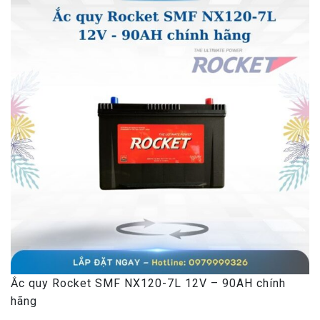
Ắc quy Rocket SMF NX120-7L 12V – 90AH chính
hãng