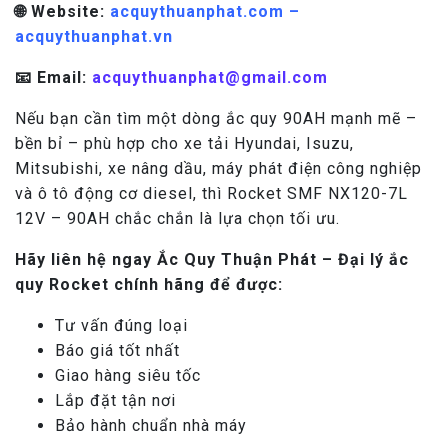
🌐 Website:
acquythuanphat.com –
acquythuanphat.vn
📧 Email:
acquythuanphat@gmail.com
Nếu bạn cần tìm một dòng ắc quy 90AH mạnh mẽ –
bền bỉ – phù hợp cho xe tải Hyundai, Isuzu,
Mitsubishi, xe nâng dầu, máy phát điện công nghiệp
và ô tô động cơ diesel, thì Rocket SMF NX120-7L
12V – 90AH chắc chắn là lựa chọn tối ưu.
Hãy liên hệ ngay Ắc Quy Thuận Phát – Đại lý ắc
quy Rocket chính hãng để được:
Tư vấn đúng loại
Báo giá tốt nhất
Giao hàng siêu tốc
Lắp đặt tận nơi
Bảo hành chuẩn nhà máy