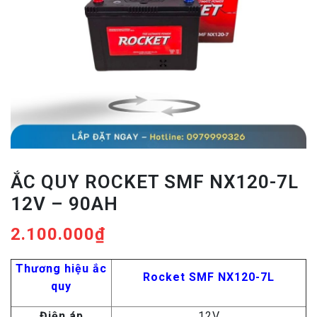
ẮC QUY ROCKET SMF NX120-7L
12V – 90AH
2.100.000
₫
Thương hiệu ắc
Rocket SMF NX120-7L
quy
Điện áp
12V