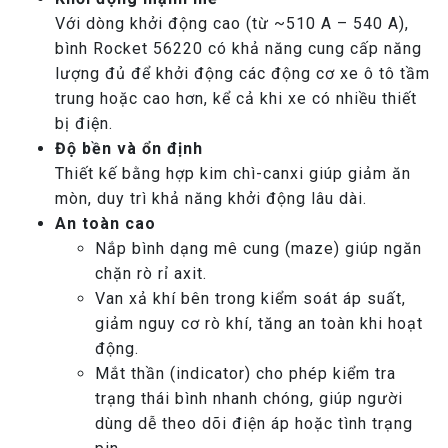
Với dòng khởi động cao (từ ~510 A – 540 A),
bình Rocket 56220 có khả năng cung cấp năng
lượng đủ để khởi động các động cơ xe ô tô tầm
trung hoặc cao hơn, kể cả khi xe có nhiều thiết
bị điện.
Độ bền và ổn định
Thiết kế bằng hợp kim chì-canxi giúp giảm ăn
mòn, duy trì khả năng khởi động lâu dài.
An toàn cao
Nắp bình dạng mê cung (maze) giúp ngăn
chặn rò rỉ axit.
Van xả khí bên trong kiểm soát áp suất,
giảm nguy cơ rò khí, tăng an toàn khi hoạt
động.
Mắt thần (indicator) cho phép kiểm tra
trạng thái bình nhanh chóng, giúp người
dùng dễ theo dõi điện áp hoặc tình trạng