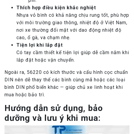
pin.
Thích hợp điều kiện khắc nghiệt
Nhựa vỏ bình có khả năng chịu rung tốt, phù hợp
với môi trường giao thông, nhiệt độ ở Việt Nam,
nơi xe thường đối mặt với dao động nhiệt độ
cao, ổ gà, va chạm nhẹ.
Tiện lợi khi lắp đặt
Có tay cầm thiết kế tiện lợi giúp dễ cầm nắm khi
lắp đặt hoặc vận chuyển.
Ngoài ra, 56220 có kích thước và cấu hình cọc chuẩn
DIN nên dễ thay thế các bình cùng mã hoặc các loại
bình DIN phổ biến khác — giúp chủ xe linh hoạt khi
mua hoặc bảo trì.
Hướng dẫn sử dụng, bảo
dưỡng và lưu ý khi mua: