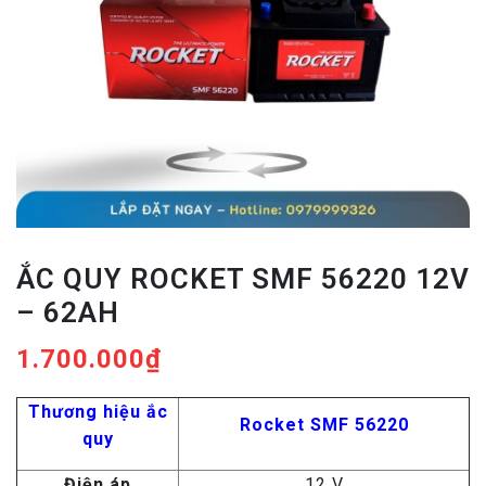
ẮC QUY ROCKET SMF 56220 12V
– 62AH
1.700.000
₫
Thương hiệu ắc
Rocket SMF 56220
quy
Điện áp
12 V