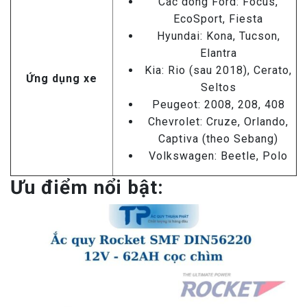
Các dòng Ford: Focus,
EcoSport, Fiesta
Hyundai: Kona, Tucson,
Elantra
Kia: Rio (sau 2018), Cerato,
Ứng dụng xe
Seltos
Peugeot: 2008, 208, 408
Chevrolet: Cruze, Orlando,
Captiva (theo Sebang)
Volkswagen: Beetle, Polo
Ưu điểm nổi bật: