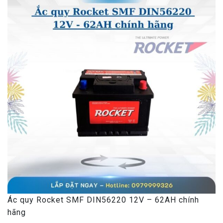
Ác quy Rocket SMF DIN56220 12V – 62AH chính
hãng