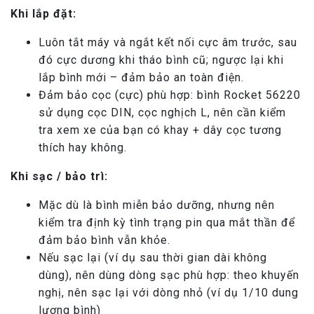
Khi lắp đặt:
Luôn tắt máy và ngắt kết nối cực âm trước, sau
đó cực dương khi tháo bình cũ; ngược lại khi
lắp bình mới – đảm bảo an toàn điện.
Đảm bảo cọc (cực) phù hợp: bình Rocket 56220
sử dụng cọc DIN, cọc nghịch L, nên cần kiểm
tra xem xe của bạn có khay + dây cọc tương
thích hay không.
Khi sạc / bảo trì:
Mặc dù là bình miễn bảo dưỡng, nhưng nên
kiểm tra định kỳ tình trạng pin qua mắt thần để
đảm bảo bình vẫn khỏe.
Nếu sạc lại (ví dụ sau thời gian dài không
dùng), nên dùng dòng sạc phù hợp: theo khuyến
nghị, nên sạc lại với dòng nhỏ (ví dụ 1/10 dung
lượng bình)