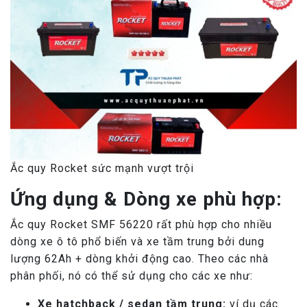
Ắc quy Rocket sức mạnh vượt trội
Ứng dụng & Dòng xe phù hợp:
Ắc quy Rocket SMF 56220 rất phù hợp cho nhiều
dòng xe ô tô phổ biến và xe tầm trung bởi dung
lượng 62Ah + dòng khởi động cao. Theo các nhà
phân phối, nó có thể sử dụng cho các xe như:
Xe hatchback / sedan tầm trung:
ví dụ các