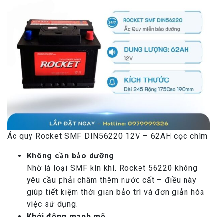
Ác quy Rocket SMF DIN56220 12V – 62AH cọc chìm
Không cần bảo dưỡng
Nhờ là loại SMF kín khí, Rocket 56220 không
yêu cầu phải châm thêm nước cất – điều này
giúp tiết kiệm thời gian bảo trì và đơn giản hóa
việc sử dụng.
Khởi động mạnh mẽ