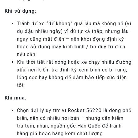
Khi sử dụng:
Tránh để xe “để không” quá lâu mà không nổ (ví
dụ đậu nhiều ngày) vì dù tự xả thấp, nhưng lâu
ngày cũng mất điện – nên khởi động định kỳ
hoặc sử dụng máy kích bình / bộ duy trì điện
nếu cần.
Khi thời tiết rất nóng hoặc xe chạy nhiều đường
xấu, nên kiểm tra định kỳ xem bình có bị rung,
lỏng cọc hay không để đảm bảo tiếp xúc điện
tốt.
Khi mua:
Chọn đại lý uy tín: vì Rocket 56220 là dòng phổ
biến, nên có nhiều nơi bán – nhưng cần kiểm
tra tem, nhãn, nguồn gốc Hàn Quốc để tránh
hàng giả hoặc hàng kém chất lượng.