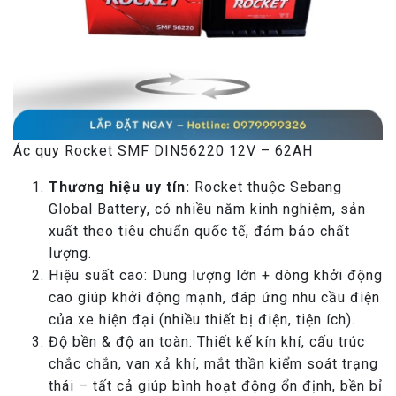
Ác quy Rocket SMF DIN56220 12V – 62AH
Thương hiệu uy tín:
Rocket thuộc Sebang
Global Battery, có nhiều năm kinh nghiệm, sản
xuất theo tiêu chuẩn quốc tế, đảm bảo chất
lượng.
Hiệu suất cao: Dung lượng lớn + dòng khởi động
cao giúp khởi động mạnh, đáp ứng nhu cầu điện
của xe hiện đại (nhiều thiết bị điện, tiện ích).
Độ bền & độ an toàn: Thiết kế kín khí, cấu trúc
chắc chắn, van xả khí, mắt thần kiểm soát trạng
thái – tất cả giúp bình hoạt động ổn định, bền bỉ