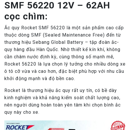
SMF 56220 12V – 62AH
cọc chìm:
Ắc quy Rocket SMF 56220 là một sản phẩm cao cấp
thuộc dòng SMF (Sealed Maintenance Free) đến từ
thương hiệu Sebang Global Battery – tập đoàn ắc-
quy hàng đầu Hàn Quốc. Nhờ thiết kế kín khí, không
cần châm nước định kỳ, cùng thông số mạnh mẽ,
Rocket 56220 là lựa chọn lý tưởng cho nhiều dòng xe
ô tô cỡ vừa và cao hơn, đặc biệt phù hợp với nhu cầu
khởi động mạnh và độ bền cao.
Rocket là thương hiệu ắc quy rất uy tín, có bề dày
kinh nghiệm và khả năng kiểm soát chất lượng cao,
nên người dùng hoàn toàn yên tâm khi chọn bình ắc
quy này cho xe.