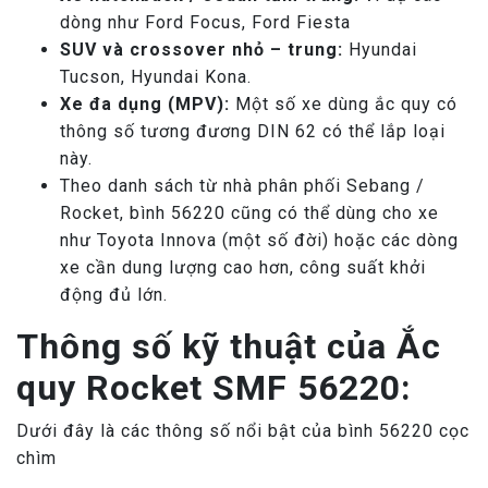
dòng như Ford Focus, Ford Fiesta
SUV và crossover nhỏ – trung:
Hyundai
Tucson, Hyundai Kona.
Xe đa dụng (MPV):
Một số xe dùng ắc quy có
thông số tương đương DIN 62 có thể lắp loại
này.
Theo danh sách từ nhà phân phối Sebang /
Rocket, bình 56220 cũng có thể dùng cho xe
như Toyota Innova (một số đời) hoặc các dòng
xe cần dung lượng cao hơn, công suất khởi
động đủ lớn.
Thông số kỹ thuật của Ắc
quy Rocket SMF 56220:
Dưới đây là các thông số nổi bật của bình 56220 cọc
chìm