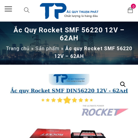
0
Ắc Quy Rocket SMF 56220 12V –
62AH
Trang chủ
»
Sản phẩm
»
Ắc quy Rocket SMF 56220
12V – 62AH