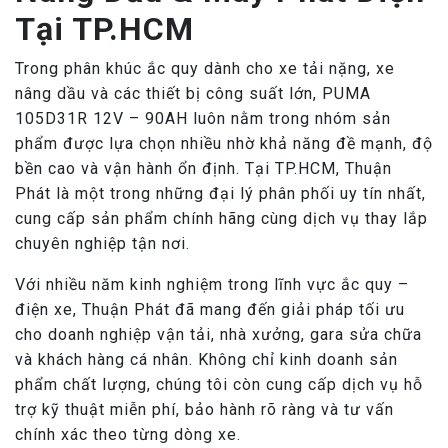
Tại TP.HCM
Trong phân khúc ắc quy dành cho xe tải nặng, xe
nâng dầu và các thiết bị công suất lớn, PUMA
105D31R 12V – 90AH luôn nằm trong nhóm sản
phẩm được lựa chọn nhiều nhờ khả năng đề mạnh, độ
bền cao và vận hành ổn định. Tại TP.HCM, Thuận
Phát là một trong những đại lý phân phối uy tín nhất,
cung cấp sản phẩm chính hãng cùng dịch vụ thay lắp
chuyên nghiệp tận nơi.
Với nhiều năm kinh nghiệm trong lĩnh vực ắc quy –
điện xe, Thuận Phát đã mang đến giải pháp tối ưu
cho doanh nghiệp vận tải, nhà xưởng, gara sửa chữa
và khách hàng cá nhân. Không chỉ kinh doanh sản
phẩm chất lượng, chúng tôi còn cung cấp dịch vụ hỗ
trợ kỹ thuật miễn phí, bảo hành rõ ràng và tư vấn
chính xác theo từng dòng xe.