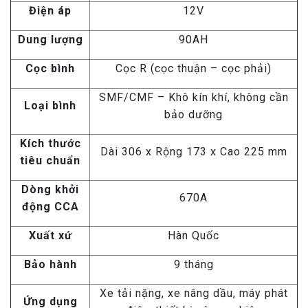
Điện áp
12V
Dung lượng
90AH
Cọc bình
Cọc R (cọc thuận – cọc phải)
SMF/CMF – Khô kín khí, không cần
Loại bình
bảo dưỡng
Kích thước
Dài 306 x Rộng 173 x Cao 225 mm
tiêu chuẩn
Dòng khởi
670A
động CCA
Xuất xứ
Hàn Quốc
Bảo hành
9 tháng
Xe tải nặng, xe nâng dầu, máy phát
Ứng dụng