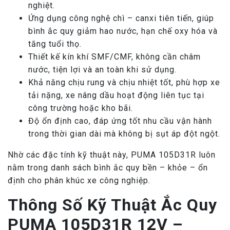
nghiệt.
Ứng dụng công nghệ chì – canxi tiên tiến, giúp
bình ắc quy giảm hao nước, hạn chế oxy hóa và
tăng tuổi thọ.
Thiết kế kín khí SMF/CMF, không cần châm
nước, tiện lợi và an toàn khi sử dụng.
Khả năng chịu rung và chịu nhiệt tốt, phù hợp xe
tải nặng, xe nâng dầu hoạt động liên tục tại
công trường hoặc kho bãi.
Độ ổn định cao, đáp ứng tốt nhu cầu vận hành
trong thời gian dài mà không bị sụt áp đột ngột.
Nhờ các đặc tính kỹ thuật này, PUMA 105D31R luôn
nằm trong danh sách bình ắc quy bền – khỏe – ổn
định cho phân khúc xe công nghiệp.
Thông Số Kỹ Thuật Ắc Quy
PUMA 105D31R 12V –