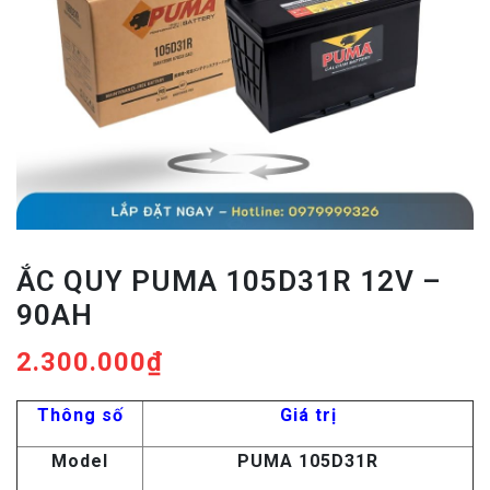
ẮC QUY PUMA 105D31R 12V –
90AH
2.300.000
₫
Thông số
Giá trị
Model
PUMA 105D31R