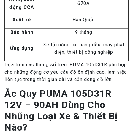
670A
động CCA
Xuất xứ
Hàn Quốc
Bảo hành
9 tháng
Xe tải nặng, xe nâng dầu, máy phát
Ứng dụng
điện, thiết bị công nghiệp
Dựa trên các thông số trên, PUMA 105D31R phù hợp
cho những động cơ yêu cầu độ ổn định cao, làm việc
liên tục trong thời gian dài và cần dòng đề lớn.
Ắc Quy PUMA 105D31R
12V – 90AH Dùng Cho
Những Loại Xe & Thiết Bị
Nào?