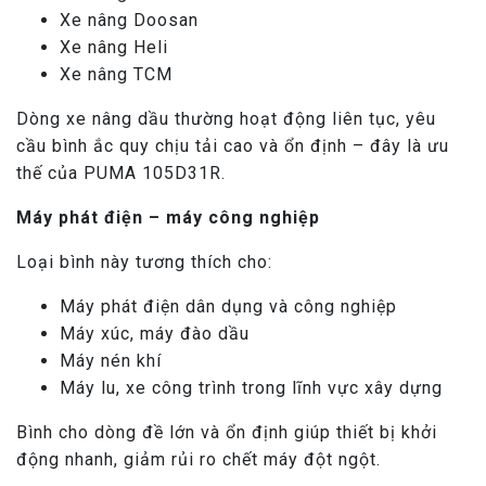
Xe nâng Doosan
Xe nâng Heli
Xe nâng TCM
Dòng xe nâng dầu thường hoạt động liên tục, yêu
cầu bình ắc quy chịu tải cao và ổn định – đây là ưu
thế của PUMA 105D31R.
Máy phát điện – máy công nghiệp
Loại bình này tương thích cho:
Máy phát điện dân dụng và công nghiệp
Máy xúc, máy đào dầu
Máy nén khí
Máy lu, xe công trình trong lĩnh vực xây dựng
Bình cho dòng đề lớn và ổn định giúp thiết bị khởi
động nhanh, giảm rủi ro chết máy đột ngột.