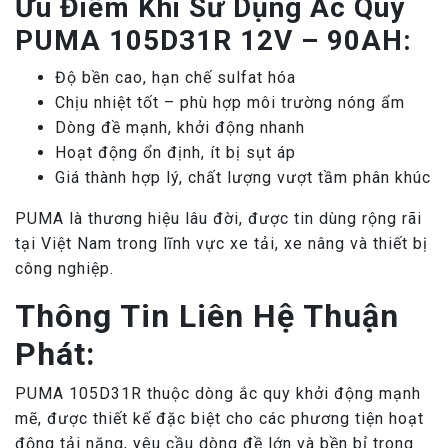
Ưu Điểm Khi Sử Dụng Ắc Quy
PUMA 105D31R 12V – 90AH:
Độ bền cao, hạn chế sulfat hóa
Chịu nhiệt tốt – phù hợp môi trường nóng ẩm
Dòng đề mạnh, khởi động nhanh
Hoạt động ổn định, ít bị sụt áp
Giá thành hợp lý, chất lượng vượt tầm phân khúc
PUMA là thương hiệu lâu đời, được tin dùng rộng rãi
tại Việt Nam trong lĩnh vực xe tải, xe nâng và thiết bị
công nghiệp.
Thông Tin Liên Hệ Thuận
Phát:
PUMA 105D31R thuộc dòng ắc quy khởi động mạnh
mẽ, được thiết kế đặc biệt cho các phương tiện hoạt
động tải nặng, yêu cầu dòng đề lớn và bền bỉ trong