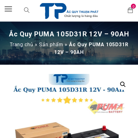
0
Ắc Quy PUMA 105D31R 12V – 90AH
Trang chủ
»
Sản phẩm
»
Ắc Quy PUMA 105D31R
12V – 90AH