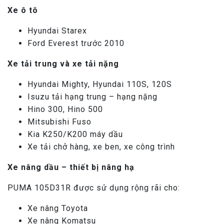
Xe ô tô
Hyundai Starex
Ford Everest trước 2010
Xe tải trung và xe tải nặng
Hyundai Mighty, Hyundai 110S, 120S
Isuzu tải hạng trung – hạng nặng
Hino 300, Hino 500
Mitsubishi Fuso
Kia K250/K200 máy dầu
Xe tải chở hàng, xe ben, xe công trình
Xe nâng dầu – thiết bị nâng hạ
PUMA 105D31R được sử dụng rộng rãi cho:
Xe nâng Toyota
Xe nâng Komatsu