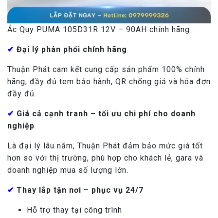
Ắc Quy PUMA 105D31R 12V – 90AH chính hãng
✔
Đại lý phân phối chính hãng
Thuận Phát cam kết cung cấp sản phẩm 100% chính
hãng, đầy đủ tem bảo hành, QR chống giả và hóa đơn
đầy đủ.
✔
Giá cả cạnh tranh – tối ưu chi phí cho doanh
nghiệp
Là đại lý lâu năm, Thuận Phát đảm bảo mức giá tốt
hơn so với thị trường, phù hợp cho khách lẻ, gara và
doanh nghiệp mua số lượng lớn.
✔
Thay lắp tận nơi – phục vụ 24/7
Hỗ trợ thay tại công trình