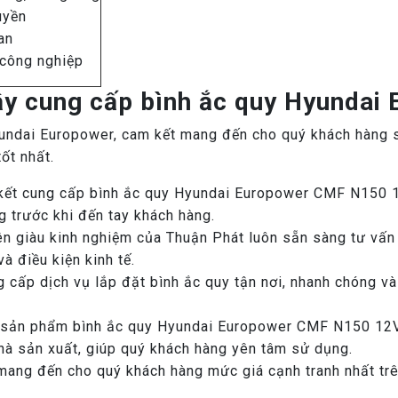
uyền
an
 công nghiệp
cậy cung cấp bình ắc quy Hyundai
Hyundai Europower, cam kết mang đến cho quý khách hàn
ốt nhất.
ết cung cấp bình ắc quy Hyundai Europower CMF N150 
g trước khi đến tay khách hàng.
ên giàu kinh nghiệm của Thuận Phát luôn sẵn sàng tư vấn
 điều kiện kinh tế.
 cấp dịch vụ lắp đặt bình ắc quy tận nơi, nhanh chóng v
 sản phẩm bình ắc quy Hyundai Europower CMF N150 12
hà sản xuất, giúp quý khách hàng yên tâm sử dụng.
ang đến cho quý khách hàng mức giá cạnh tranh nhất trên 