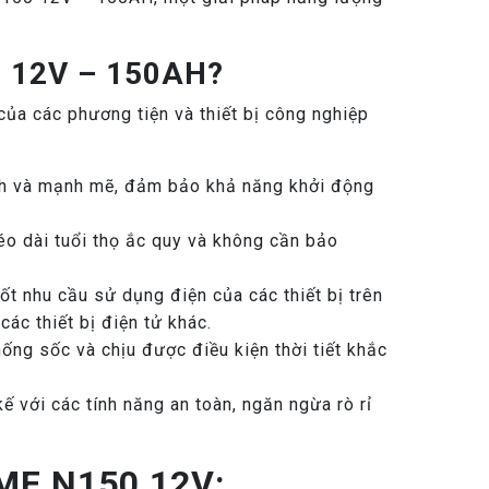
0 12V – 150AH?
a các phương tiện và thiết bị công nghiệp
h và mạnh mẽ, đảm bảo khả năng khởi động
o dài tuổi thọ ắc quy và không cần bảo
t nhu cầu sử dụng điện của các thiết bị trên
các thiết bị điện tử khác.
ống sốc và chịu được điều kiện thời tiết khắc
với các tính năng an toàn, ngăn ngừa rò rỉ
CMF N150 12V: