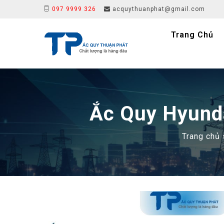
097 9999 326
acquythuanphat@gmail.com
Trang Chủ
Ắc Quy Hyund
Trang chủ