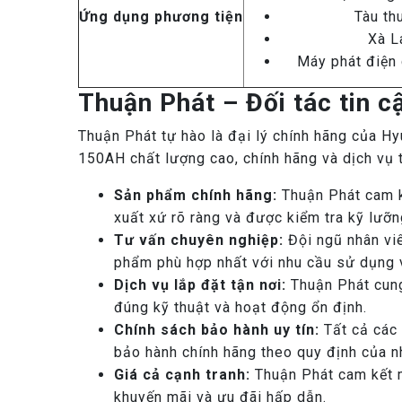
Ứng dụng phương tiện
Tàu th
Xà L
Máy phát điện
Thuận Phát – Đối tác tin 
Thuận Phát tự hào là đại lý chính hãng của 
150AH chất lượng cao, chính hãng và dịch vụ t
Sản phẩm chính hãng:
Thuận Phát cam k
xuất xứ rõ ràng và được kiểm tra kỹ lưỡn
Tư vấn chuyên nghiệp:
Đội ngũ nhân vi
phẩm phù hợp nhất với nhu cầu sử dụng và
Dịch vụ lắp đặt tận nơi:
Thuận Phát cung
đúng kỹ thuật và hoạt động ổn định.
Chính sách bảo hành uy tín:
Tất cả các
bảo hành chính hãng theo quy định của n
Giá cả cạnh tranh:
Thuận Phát cam kết m
khuyến mãi và ưu đãi hấp dẫn.