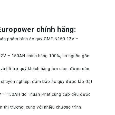
 Europower chính hãng:
g sản phẩm bình ắc quy CMF N150 12V –
12V – 150AH chính hãng 100%, có nguồn gốc
 và hỗ trợ quý khách hàng lựa chọn được sản
à chuyên nghiệp, đảm bảo ắc quy được lắp đặt
V – 150AH do Thuận Phát cung cấp đều được
thị trường, cùng với nhiều chương trình