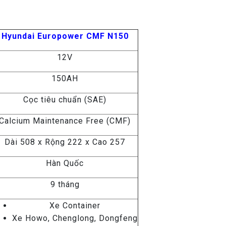
Hyundai Europower CMF N150
12V
150AH
Cọc tiêu chuẩn (SAE)
Calcium Maintenance Free (CMF)
Dài 508 x Rộng 222 x Cao 257
Hàn Quốc
9 tháng
Xe Container
Xe Howo, Chenglong, Dongfeng