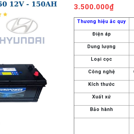
3.500.000
₫
Thương hiệu ắc quy
Điện áp
Dung lượng
Loại cọc
Công nghệ
Kích thước
Xuất xứ
Bảo hành