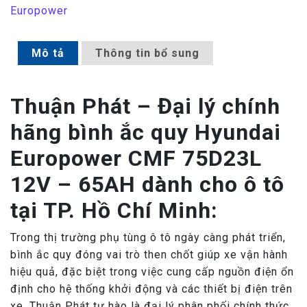
Europower
Mô tả
Thông tin bổ sung
Thuận Phát – Đại lý chính
hãng bình ắc quy Hyundai
Europower CMF 75D23L
12V – 65AH dành cho ô tô
tại TP. Hồ Chí Minh:
Trong thị trường phụ tùng ô tô ngày càng phát triển,
bình ắc quy đóng vai trò then chốt giúp xe vận hành
hiệu quả, đặc biệt trong việc cung cấp nguồn điện ổn
định cho hệ thống khởi động và các thiết bị điện trên
xe. Thuận Phát tự hào là đại lý phân phối chính thức