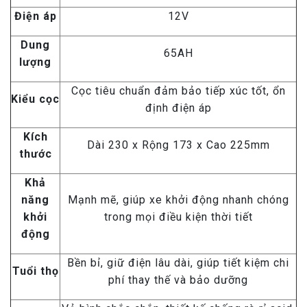
Điện áp
12V
Dung
65AH
lượng
Cọc tiêu chuẩn đảm bảo tiếp xúc tốt, ổn
Kiểu cọc
định điện áp
Kích
Dài 230 x Rộng 173 x Cao 225mm
thước
Khả
năng
Mạnh mẽ, giúp xe khởi động nhanh chóng
khởi
trong mọi điều kiện thời tiết
động
Bền bỉ, giữ điện lâu dài, giúp tiết kiệm chi
Tuổi thọ
phí thay thế và bảo dưỡng