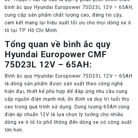
bình ắc quy Hyundai Europower 75D23L 12V – 65AH,
cung cấp sản phẩm chất lượng cao, đáng tin cậy,
cam kết mang lại hiệu suất tối ưu cho mọi dòng xe ô
tô tại TP. Hồ Chí Minh.
Tổng quan về bình ắc quy
Hyundai Europower CMF
75D23L 12V – 65AH:
Bình ắc quy Hyundai Europower 75D23L 12V – 65AH
là dòng sản phẩm được sản xuất theo công nghệ
hiện đại, thiết kế phù hợp để đáp ứng nhu cầu cung
cấp nguồn điện mạnh mẽ, ổn định và duy trì tuổi thọ
cao trong quá trình sử dụng. Dung lượng 65AH cùng
điện áp chuẩn 12V là lựa chọn lý tưởng cho nhiều
dòng xe ô tô từ phổ thông đến dòng xe có công suất
lớn hơn.