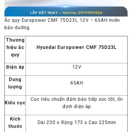
Ắc quy Europower CMF 75D23L 12V – 65AH miễn
bảo dưỡng
Thương
hiệu ắc
Hyundai Europower CMF 75D23L
quy
Điện áp
12V
Dung
65AH
lượng
Cọc tiêu chuẩn đảm bảo tiếp xúc tốt, ổn
Kiểu cọc
định điện áp
Kích
Dài 230 x Rộng 173 x Cao 225mm
thước