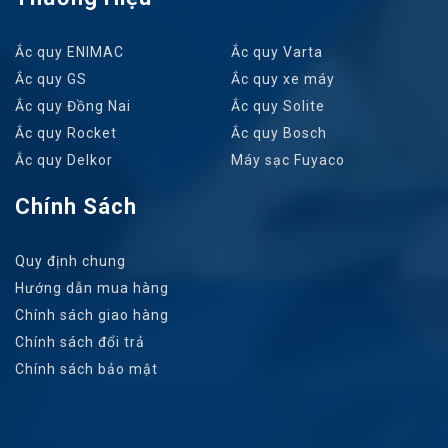
Ắc quy ENIMAC
Ắc quy Varta
Ắc quy GS
Ắc quy xe máy
Ắc quy Đồng Nai
Ắc quy Solite
Ắc quy Rocket
Ắc quy Bosch
Ắc quy Delkor
Máy sạc Fuyaco
Chính Sách
Quy định chung
Hướng dẫn mua hàng
Chính sách giao hàng
Chính sách đổi trả
Chính sách bảo mật