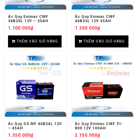
Ắc Quy Enimac CMF
Ắc Quy Enimac CMF
36B20L 12V – 35AH
46B24L 12V 45AH
1.100.000
₫
1.300.000
₫
THÊM VÀO GIỎ HÀNG
THÊM VÀO GIỎ HÀNG
Ắc Quy GS MF 46B24L 12V
Ắc Quy Enimac CMF 31-
– 45AH
800 12V 100AH
1.350.000
₫
2.150.000
₫