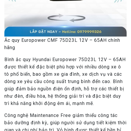
Ắc quy Europower CMF 75D23L 12V – 65AH chính
hãng
Bình ắc quy Hyundai Europower 75D23L 12V – 65AH
được thiết kế đặc biệt phù hợp với nhiều dòng xe ô
tô phổ biến, bao gồm xe gia đình, xe dịch vụ và các
dòng xe yêu cầu công suất trung bình đến cao. Bình
giúp đảm bảo nguồn điện ổn định, hỗ trợ các thiết bị
như đèn, điều hòa, hệ thống giải trí và đặc biệt duy
trì khả năng khởi động êm ái, mạnh mẽ.
Công nghệ Maintenance Free giảm thiểu công tác
bảo dưỡng định kỳ, giúp người sử dụng tiết kiệm thời
gian và chi phí bảo trì. Vỏ bình được thiết kế bền bỉ,