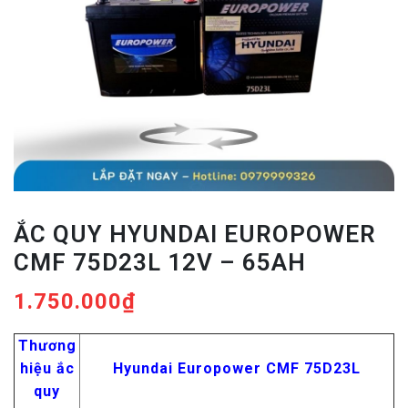
ẮC QUY HYUNDAI EUROPOWER
CMF 75D23L 12V – 65AH
1.750.000
₫
Thương
hiệu ắc
Hyundai Europower CMF 75D23L
quy