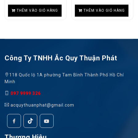
THÊM VÀO GIỎ HÀNG
THÊM VÀO GIỎ HÀNG
Công Ty TNHH Ắc Quy Thuận Phát
118 Quốc lộ 1A phường Tam Bình Thành Phố Hồ Chí
Minh
097 9999 326
acquythuanphat@gmail.com
Thương Hiệu