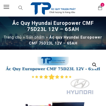
0
Ắc Quy Hyundai Europower CMF
75D23L 12V – 65AH
Trang chủ
»
Sản phẩm
»
Ắc quy Hyundai Europower
CMF 75D23L 12V – 65AH