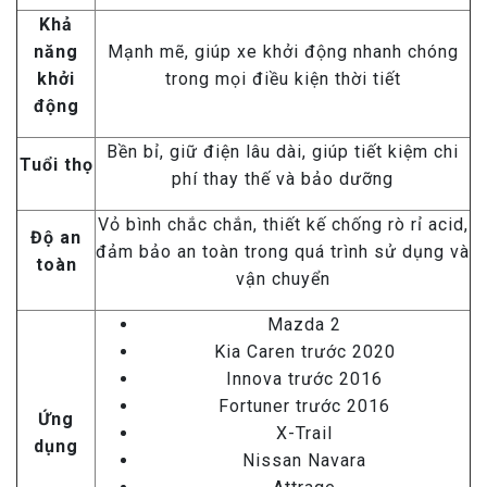
Khả
năng
Mạnh mẽ, giúp xe khởi động nhanh chóng
khởi
trong mọi điều kiện thời tiết
động
Bền bỉ, giữ điện lâu dài, giúp tiết kiệm chi
Tuổi thọ
phí thay thế và bảo dưỡng
Vỏ bình chắc chắn, thiết kế chống rò rỉ acid,
Độ an
đảm bảo an toàn trong quá trình sử dụng và
toàn
vận chuyển
Mazda 2
Kia Caren trước 2020
Innova trước 2016
Fortuner trước 2016
Ứng
X-Trail
dụng
Nissan Navara