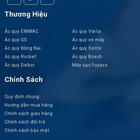
Thương Hiệu
Ắc quy ENIMAC
Ắc quy Varta
Ắc quy GS
Ắc quy xe máy
Ắc quy Đồng Nai
Ắc quy Solite
Ắc quy Rocket
Ắc quy Bosch
Ắc quy Delkor
Máy sạc Fuyaco
Chính Sách
Quy định chung
Hướng dẫn mua hàng
Chính sách giao hàng
Chính sách đổi trả
Chính sách bảo mật