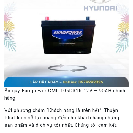
Ắc quy Europower CMF 105D31R 12V – 90AH chính
hãng
Với phương châm “Khách hàng là trên hết”, Thuận
Phát luôn nỗ lực mang đến cho khách hàng những
sản phẩm và dịch vụ tốt nhất. Chúng tôi cam kết: