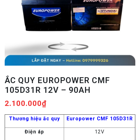
ẮC QUY EUROPOWER CMF
105D31R 12V – 90AH
2.100.000
₫
Thương hiệu ắc quy
Europower CMF 105D31R
Điện áp
12V