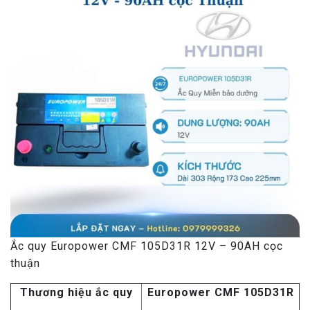
Ắc quy Europower CMF 105D31R 12V – 90AH cọc
thuận
Thương hiệu ắc quy
Europower CMF 105D31R