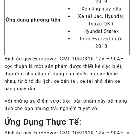
2019
Xe nâng máy dầu
Xe tải Jac, Hyundai,
Ứng dụng phương tiện
Isuzu QKR
Hyundai Starex
Ford Everest dưới
2018
Bình ắc quy Europower CMF 105D31R 12V – 90AH
cọc thuận là một sản phẩm được thiết kế đặc biệt,
đáp ứng nhu cầu sử dụng của nhiều loại xe khác
nhau, từ ô tô du lịch, xe bán tải, xe tải nhỏ đến xe
nâng máy dầu.
Với những ưu điểm vượt trội, sản phẩm này sẽ mang
đến cho bạn những trải nghiệm tuyệt vời:
Ứng Dụng Thực Tế:
Bình ắc quy Europower CMF 105D31R 12V – 90AH là