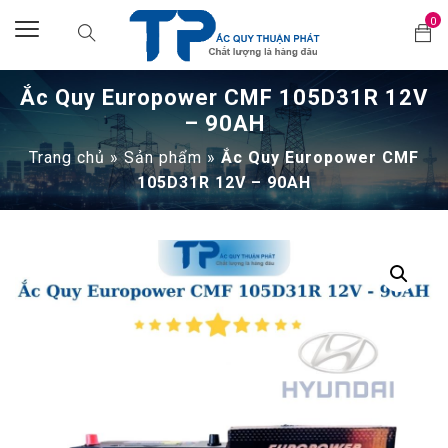
0
Ắc Quy Europower CMF 105D31R 12V
– 90AH
Trang chủ
»
Sản phẩm
»
Ắc Quy Europower CMF
105D31R 12V – 90AH