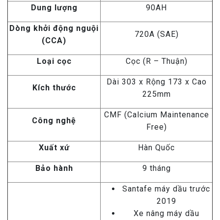
Dung lượng
90AH
Dòng khởi động nguội
720A (SAE)
(CCA)
Loại cọc
Cọc (R – Thuận)
Dài 303 x Rộng 173 x Cao
Kích thước
225mm
CMF (Calcium Maintenance
Công nghệ
Free)
Xuất xứ
Hàn Quốc
Bảo hành
9 tháng
Santafe máy dầu trước
2019
Xe nâng máy dầu