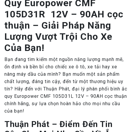
Quy Europower CMF
105D31R 12V – 90AH cọc
thuận – Giải Pháp Năng
Lượng Vượt Trội Cho Xe
Của Bạn!
Bạn đang tìm kiếm một nguồn năng lượng mạnh mẽ,
ổn định và bền bỉ cho chiếc xe ô tô, xe tải hay xe
nâng máy dầu của mình? Bạn muốn một sản phẩm
chất lượng, đáng tin cậy, đến từ một thương hiệu uy
tín? Hãy đến với Thuận Phát, đại lý phân phối bình ắc
quy Europower CMF 105D31L 12V – 90AH cọc thuận
chính hãng, sự lựa chọn hoàn hảo cho mọi nhu cầu
của bạn!
Thuận Phát – Điểm Đến Tin