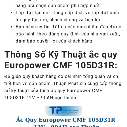
hàng lựa chọn sản phẩm phù hợp nhất.
Lắp đặt tận nơi: Cung cấp dịch vụ lắp đặt bình
ắc quy tận nơi, nhanh chóng và tiện lợi.
Bảo hành uy tín: Tất cả các sản phẩm đều được
bảo hành theo đúng quy định của nhà sản xuất,
đảm bảo quyền lợi của khách hàng.
Thông Số Kỹ Thuật ắc quy
Europower CMF 105D31R:
Để giúp quý khách hàng có cái nhìn tổng quan và chi
tiết hơn về sản phẩm, Thuận Phát xin cung cấp thông
số kỹ thuật của bình ắc quy Europower CMF
105D31R 12V – 90AH cọc thuận: