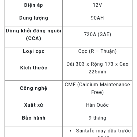
Điện áp
12V
Dung lượng
90AH
Dòng khởi động nguội
720A (SAE)
(CCA)
Loại cọc
Cọc (R – Thuận)
Dài 303 x Rộng 173 x Cao
Kích thước
225mm
CMF (Calcium Maintenance
Công nghệ
Free)
Xuất xứ
Hàn Quốc
Bảo hành
9 tháng
Santafe máy dầu trước