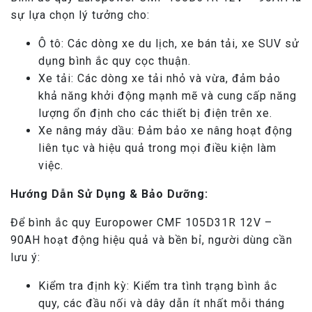
sự lựa chọn lý tưởng cho:
Ô tô: Các dòng xe du lịch, xe bán tải, xe SUV sử
dụng bình ắc quy cọc thuận.
Xe tải: Các dòng xe tải nhỏ và vừa, đảm bảo
khả năng khởi động mạnh mẽ và cung cấp năng
lượng ổn định cho các thiết bị điện trên xe.
Xe nâng máy dầu: Đảm bảo xe nâng hoạt động
liên tục và hiệu quả trong mọi điều kiện làm
việc.
Hướng Dẫn Sử Dụng & Bảo Dưỡng:
Để bình ắc quy Europower CMF 105D31R 12V –
90AH hoạt động hiệu quả và bền bỉ, người dùng cần
lưu ý:
Kiểm tra định kỳ: Kiểm tra tình trạng bình ắc
quy, các đầu nối và dây dẫn ít nhất mỗi tháng