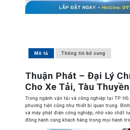
Mô tả
Thông tin bổ sung
Thuận Phát – Đại Lý C
Cho Xe Tải, Tàu Thuyề
Trong ngành vận tải và công nghiệp tại TP Hồ 
phương tiện cũng như thiết bị quan trọng. Bì
và máy phát điện công nghiệp, nhờ vào chất lư
đồng hành cùng khách hàng trong mọi hành trì