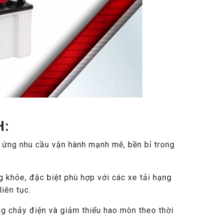
H:
 ứng nhu cầu vận hành mạnh mẽ, bền bỉ trong
khỏe, đặc biệt phù hợp với các xe tải hạng
iên tục.
ng chảy điện và giảm thiểu hao mòn theo thời