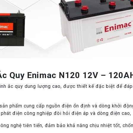
 Ắc Quy Enimac N120 12V – 120A
h ắc quy dung lượng cao, được thiết kế đặc biệt để đáp
sản phẩm cung cấp nguồn điện ổn định và dòng khởi động 
phát điện công nghiệp đòi hỏi điện áp và dòng điện cao, l
ng nghệ tiên tiến, đảm bảo khả năng chịu nhiệt tốt, chố