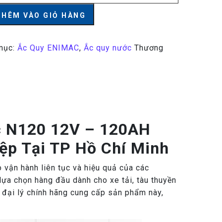
 - 120AH số lượng
THÊM VÀO GIỎ HÀNG
mục:
Ắc Quy ENIMAC
,
Ắc quy nước
Thương
ac N120 12V – 120AH
ệp Tại TP Hồ Chí Minh
 vận hành liên tục và hiệu quả của các
lựa chọn hàng đầu dành cho xe tải, tàu thuyền
à đại lý chính hãng cung cấp sản phẩm này,