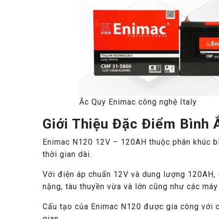
Ắc Quy Enimac công nghệ Italy
Giới Thiệu Đặc Điểm Bình
Enimac N120 12V – 120AH thuộc phân khúc bìn
thời gian dài.
Với điện áp chuẩn 12V và dung lượng 120AH, 
nặng, tàu thuyền vừa và lớn cũng như các máy 
Cấu tạo của Enimac N120 được gia công với cô
gian.