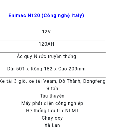
Enimac N120 (Công nghệ Italy)
12V
120AH
Ắc quy Nước truyền thống
Dài 501 x Rộng 182 x Cao 209mm
Xe tải 3 giò, xe tải Veam, Đô Thành, Dongfeng
8 tấn
Tàu thuyền
Máy phát điện công nghiệp
Hệ thống lưu trữ NLMT
Chạy oxy
Xà Lan