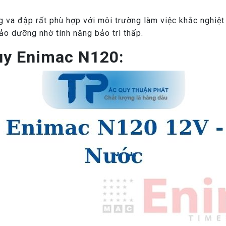
va đập rất phù hợp với môi trường làm việc khắc nghiệt 
bảo dưỡng nhờ tính năng bảo trì thấp.
uy Enimac N120: