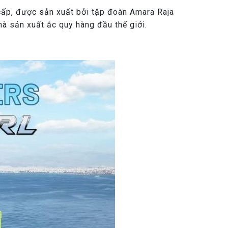
p, được sản xuất bởi tập đoàn Amara Raja
à sản xuất ắc quy hàng đầu thế giới.