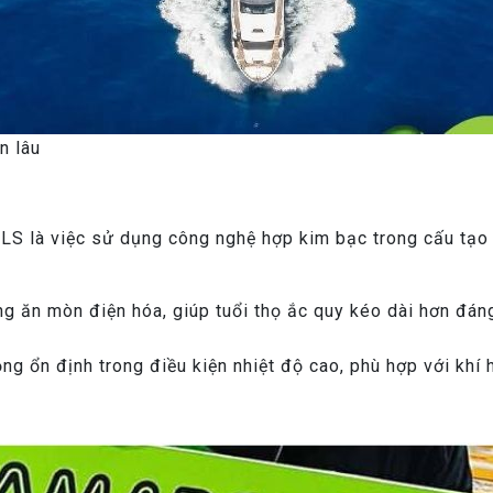
n lâu
S là việc sử dụng công nghệ hợp kim bạc trong cấu tạo 
g ăn mòn điện hóa, giúp tuổi thọ ắc quy kéo dài hơn đáng 
ộng ổn định trong điều kiện nhiệt độ cao, phù hợp với khí