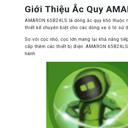
Giới Thiệu Ắc Quy AM
AMARON 65B24LS là dòng ắc quy khô thuộc nh
thiết kế chuyên biệt cho các dòng xe ô tô sử 
So với cọc nhỏ, cọc lớn mang lại khả năng ti
cấp thêm các thiết bị điện. AMARON 65B24LS nổ
hành.