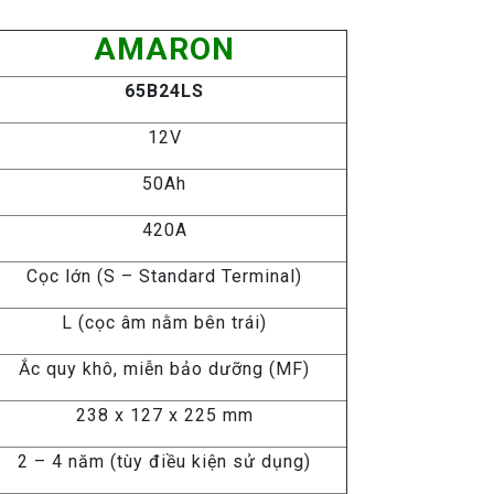
AMARON
65B24LS
12V
50Ah
420A
Cọc lớn (S – Standard Terminal)
L (cọc âm nằm bên trái)
Ắc quy khô, miễn bảo dưỡng (MF)
238 x 127 x 225 mm
2 – 4 năm (tùy điều kiện sử dụng)