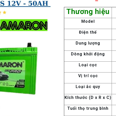
Thương hiệu
Model
Điện thế
Dung lượng
Dòng khởi động
Loại cọc
Vị trí cọc
Loại ắc quy
Kích thước (D x R x C)
Tuổi thọ trung bình