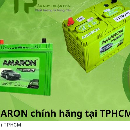
tại TPHCM