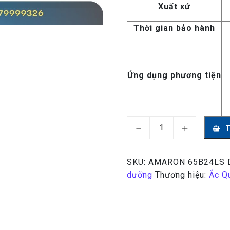
Xuất xứ
Thời gian bảo hành
Ứng dụng phương tiện
Ắc Quy AMARON 65B24LS
SKU:
AMARON 65B24LS
dưỡng
Thương hiệu:
Ắc Q