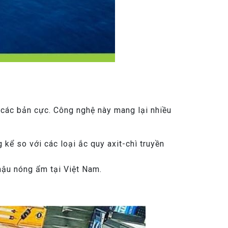
các bản cực. Công nghệ này mang lại nhiều
kể so với các loại ắc quy axit-chì truyền
 hậu nóng ẩm tại Việt Nam.