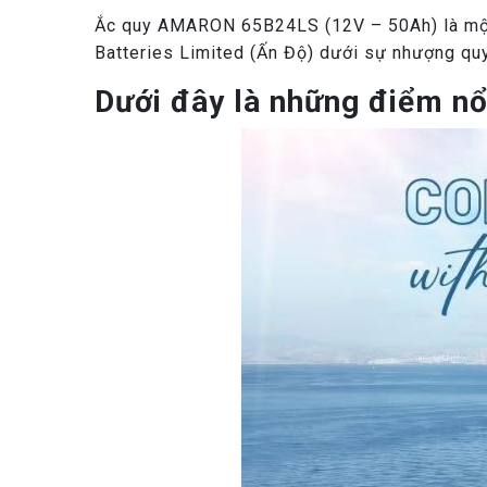
Ắc quy AMARON 65B24LS (12V – 50Ah) là một 
Batteries Limited (Ấn Độ) dưới sự nhượng quy
Dưới đây là những điểm nổ