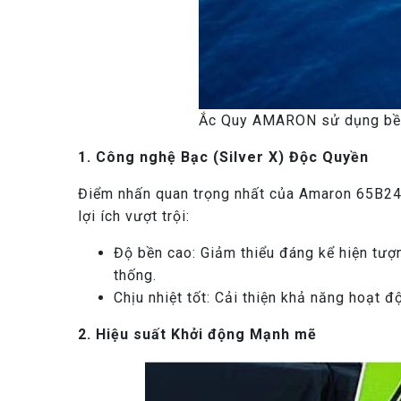
Ắc Quy AMARON sử dụng bề
1. Công nghệ Bạc (Silver X) Độc Quyền
Điểm nhấn quan trọng nhất của Amaron 65B24L
lợi ích vượt trội:
Độ bền cao: Giảm thiểu đáng kể hiện tượn
thống.
Chịu nhiệt tốt: Cải thiện khả năng hoạt đ
2. Hiệu suất Khởi động Mạnh mẽ