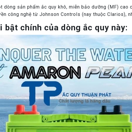
dòng sản phẩm ắc quy khô, miễn bảo dưỡng (MF) cao cấ
ền công nghệ từ Johnson Controls (nay thuộc Clarios), nh
i bật chính của dòng ắc quy này: