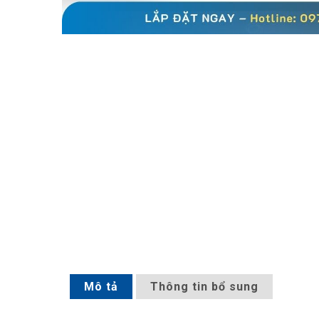
Mô tả
Thông tin bổ sung