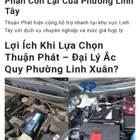
Phần Còn Lại Của Phường Linh
Tây
Thuận Phát hiện cũng hỗ trợ nhanh tại khu vực Linh
Tây với dịch vụ chuyên nghiệp và mức giá hợp lý.
Lợi Ích Khi Lựa Chọn
Thuận Phát – Đại Lý Ắc
Quy Phường Linh Xuân?