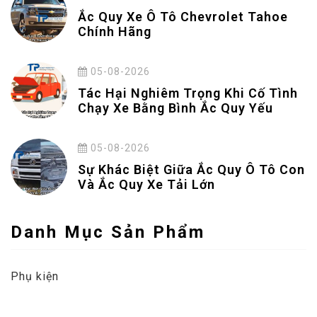
Ắc Quy Xe Ô Tô Chevrolet Tahoe
Chính Hãng
05-08-2026
Tác Hại Nghiêm Trọng Khi Cố Tình
Chạy Xe Bằng Bình Ắc Quy Yếu
05-08-2026
Sự Khác Biệt Giữa Ắc Quy Ô Tô Con
Và Ắc Quy Xe Tải Lớn
Danh Mục Sản Phẩm
Phụ kiện