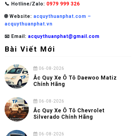
📞 Hotline/Zalo:
0979 999 326
🌐 Website:
acquythuanphat.com –
acquythuanphat.vn
📧 Email:
acquythuanphat@gmail.com
Bài Viết Mới
06-08-2026
Ắc Quy Xe Ô Tô Daewoo Matiz
Chính Hãng
06-08-2026
Ắc Quy Xe Ô Tô Chevrolet
Silverado Chính Hãng
06-08-2026