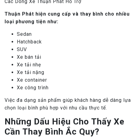
Các Dòng Xe Thuận Phát Hỗ Trợ
Thuận Phát hiện cung cấp và thay bình cho nhiều
loại phương tiện như:
Sedan
Hatchback
SUV
Xe bán tải
Xe tải nhẹ
Xe tải nặng
Xe container
Xe công trình
Việc đa dạng sản phẩm giúp khách hàng dễ dàng lựa
chọn loại bình phù hợp với nhu cầu thực tế.
Những Dấu Hiệu Cho Thấy Xe
Cần Thay Bình Ắc Quy?