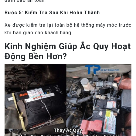
đảm bảo an toàn.
Bước 5: Kiểm Tra Sau Khi Hoàn Thành
Xe được kiểm tra lại toàn bộ hệ thống máy móc trước
khi bàn giao cho khách hàng.
Kinh Nghiệm Giúp Ắc Quy Hoạt
Động Bền Hơn?