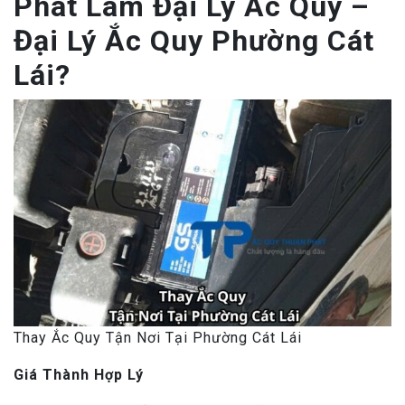
Phát Làm Đại Lý Ắc Quy –
Đại Lý Ắc Quy Phường Cát
Lái?
Thay Ắc Quy Tận Nơi Tại Phường Cát Lái
Giá Thành Hợp Lý