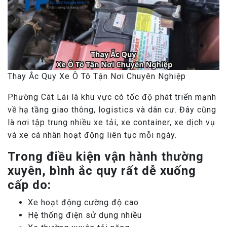
Thay Ắc Quy Xe Ô Tô Tận Nơi Chuyên Nghiệp
Phường Cát Lái là khu vực có tốc độ phát triển mạnh
về hạ tầng giao thông, logistics và dân cư. Đây cũng
là nơi tập trung nhiều xe tải, xe container, xe dịch vụ
và xe cá nhân hoạt động liên tục mỗi ngày.
Trong điều kiện vận hành thường
xuyên, bình ắc quy rất dễ xuống
cấp do:
Xe hoạt động cường độ cao
Hệ thống điện sử dụng nhiều