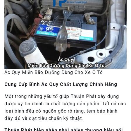
Ắc Quy Miễn Bão Dưỡng Dùng Cho Xe Ô Tô
Cung Cấp Bình Ắc Quy Chất Lượng Chính Hãng
Một trong những yếu tố giúp Thuận Phát xây dựng
được uy tín chính là chất lượng sản phẩm. Tất cả các
loại bình đều có nguồn gốc rõ ràng, tem bảo hành
đầy đủ và đạt tiêu chuẩn kỹ thuật.
Thuận Phát hiện phân phối nhiều thương hiệu nổi