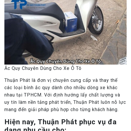
Ắc Quy Chuyên Dùng Cho Xe Ô Tô
Thuận Phát là đơn vị chuyên cung cấp và thay thế
các loại bình ắc quy dành cho nhiều dòng xe khác
nhau tại TPHCM. Với định hướng lấy chất lượng và
uy tín làm nền tảng phát triển, Thuận Phát luôn nỗ lực
mang đến giải pháp phù hợp cho từng khách hàng.
Hiện nay, Thuận Phát phục vụ đa
dạng nhu cầu cho: