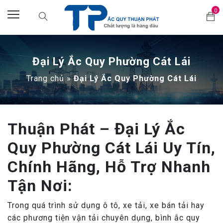
0
Đại Lý Ắc Quy Phường Cát Lái
Trang chủ
»
Đại Lý Ắc Quy Phường Cát Lái
Thuận Phát – Đại Lý Ắc
Quy Phường Cát Lái Uy Tín,
Chính Hãng, Hỗ Trợ Nhanh
Tận Nơi:
Trong quá trình sử dụng ô tô, xe tải, xe bán tải hay
các phương tiện vận tải chuyên dụng, bình ắc quy