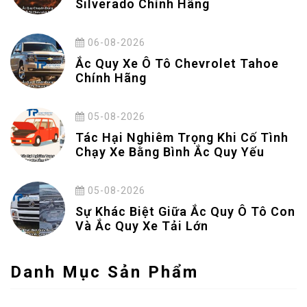
Silverado Chính Hãng
06-08-2026
Ắc Quy Xe Ô Tô Chevrolet Tahoe
Chính Hãng
05-08-2026
Tác Hại Nghiêm Trọng Khi Cố Tình
Chạy Xe Bằng Bình Ắc Quy Yếu
05-08-2026
Sự Khác Biệt Giữa Ắc Quy Ô Tô Con
Và Ắc Quy Xe Tải Lớn
Danh Mục Sản Phẩm