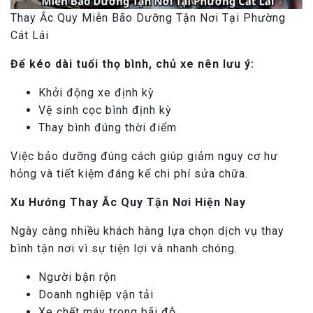
Thay Ắc Quy Miễn Bão Dưỡng Tận Nơi Tại Phường
Cát Lái
Để kéo dài tuổi thọ bình, chủ xe nên lưu ý:
Khởi động xe định kỳ
Vệ sinh cọc bình định kỳ
Thay bình đúng thời điểm
Việc bảo dưỡng đúng cách giúp giảm nguy cơ hư
hỏng và tiết kiệm đáng kể chi phí sửa chữa.
Xu Hướng Thay Ắc Quy Tận Nơi Hiện Nay
Ngày càng nhiều khách hàng lựa chọn dịch vụ thay
bình tận nơi vì sự tiện lợi và nhanh chóng.
Người bận rộn
Doanh nghiệp vận tải
Xe chết máy trong bãi đỗ