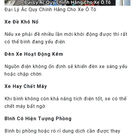
Đại Lý Ắc Quy Chính Hãng Cho Xe Ô Tô
Xe Đề Khó Nổ
Nếu xe phải đề nhiều lần mới khởi động được thì rất
có thể bình đang yếu điện.
Đèn Xe Hoạt Động Kém
Nguồn điện không ổn định sẽ khiến đèn xe sáng yếu
hoặc chập chờn.
Xe Hay Chết Máy
Khi bình không còn khả năng tích điện tốt, xe có thể
chết máy bất ngờ.
Bình Có Hiện Tượng Phồng
Bình bị phồng hoặc rò rỉ dung dịch cần được thay