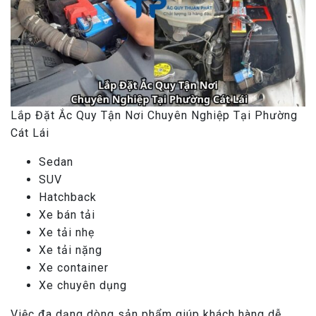
Lắp Đặt Ắc Quy Tận Nơi Chuyên Nghiệp Tại Phường
Cát Lái
Sedan
SUV
Hatchback
Xe bán tải
Xe tải nhẹ
Xe tải nặng
Xe container
Xe chuyên dụng
Việc đa dạng dòng sản phẩm giúp khách hàng dễ