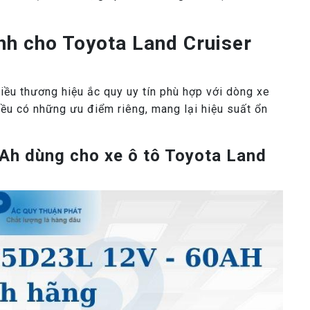
nh cho Toyota Land Cruiser
iều thương hiệu ắc quy uy tín phù hợp với dòng xe
ều có những ưu điểm riêng, mang lại hiệu suất ổn
h dùng cho xe ô tô Toyota Land