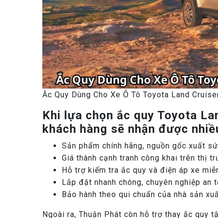
Ắc Quy Dùng Cho Xe Ô Tô Toyota Land Cruise
Khi lựa chọn ắc quy Toyota La
khách hàng sẽ nhận được nhiều
Sản phẩm chính hãng, nguồn gốc xuất sứ
Giá thành cạnh tranh công khai trên thị t
Hỗ trợ kiểm tra ắc quy và điện áp xe miễ
Lắp đặt nhanh chóng, chuyên nghiệp an t
Bảo hành theo qui chuẩn của nhà sản xu
Ngoài ra, Thuận Phát còn hỗ trợ thay ắc quy tậ