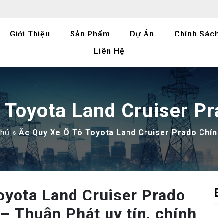
Giới Thiệu
Sản Phẩm
Dự Án
Chính Sác
Liên Hệ
 Toyota Land Cruiser P
chủ
»
Ắc Quy Xe Ô Tô Toyota Land Cruiser Prado Chí
Toyota Land Cruiser Prado
 Thuận Phát uy tín, chính