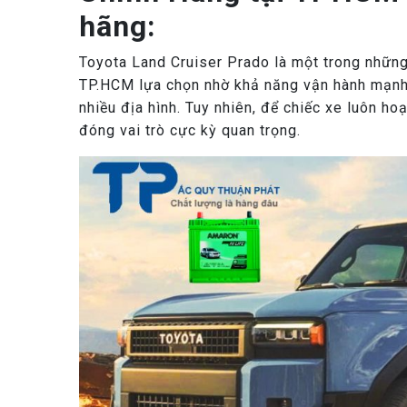
hãng:
Toyota Land Cruiser Prado là một trong nhữn
TP.HCM lựa chọn nhờ khả năng vận hành mạnh m
nhiều địa hình. Tuy nhiên, để chiếc xe luôn hoạ
đóng vai trò cực kỳ quan trọng.