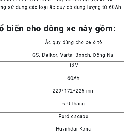
ng sử dụng các loại ắc quy có dung lượng từ 60Ah
ổ biến cho dòng xe này gồm:
Ắc quy dùng cho xe ô tô
GS, Delkor, Varta, Bosch, Đồng Nai
12V
60Ah
229*172*225 mm
6-9 tháng
Ford escape
Huynhdai Kona