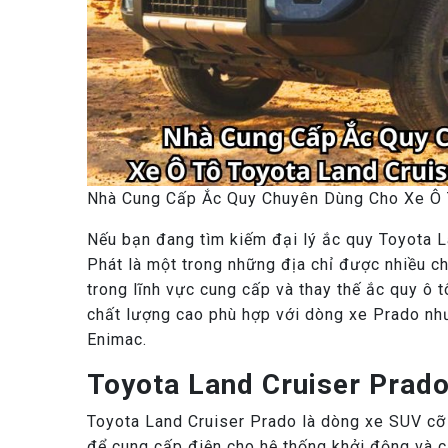
Nhà Cung Cấp Ắc Quy Chuyên Dùng Cho Xe Ô 
Nếu bạn đang tìm kiếm đại lý ắc quy Toyota L
Phát là một trong những địa chỉ được nhiều ch
trong lĩnh vực cung cấp và thay thế ắc quy ô 
chất lượng cao phù hợp với dòng xe Prado nh
Enimac.
Toyota Land Cruiser Prado
Toyota Land Cruiser Prado là dòng xe SUV cỡ
để cung cấp điện cho hệ thống khởi động và cá