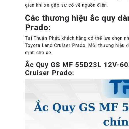
gian khi xe gặp sự cố về nguồn điện.
Các thương hiệu ắc quy dà
Prado:
Tại Thuận Phát, khách hàng có thể lựa chọn nh
Toyota Land Cruiser Prado. Mỗi thương hiệu đ
định cho xe.
Ắc Quy GS MF 55D23L 12V-60A
Cruiser Prado: