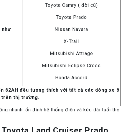
Toyota Camry ( đời cũ)
Toyota Prado
c như
Nissan Navara
X-Trail
Mitsubishi Attrage
Mitsubishi Eclipse Cross
Honda Accord
ến 62AH đều tương thích với tất cả các dòng xe ô
 trên thị trường.
ộng nhanh, ổn định hệ thống điện và kéo dài tuổi thọ
y Toyota Land Cruiser Prado