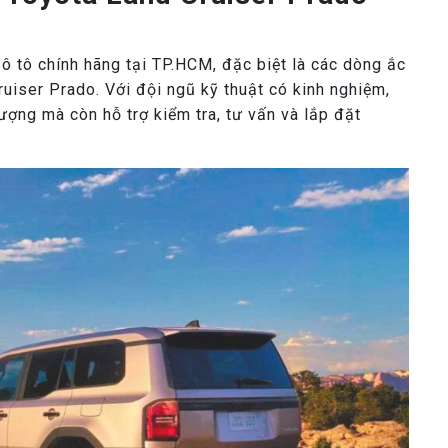
ô tô chính hãng tại TP.HCM, đặc biệt là các dòng ắc
iser Prado. Với đội ngũ kỹ thuật có kinh nghiệm,
ợng mà còn hỗ trợ kiểm tra, tư vấn và lắp đặt