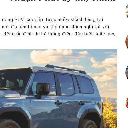
g dòng SUV cao cấp được nhiều khách hàng tại
ẽ, độ bền bỉ cao và khả năng thích nghi tốt với
t động ổn định thì hệ thống điện, đặc biệt là ắc quy,