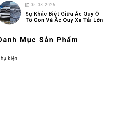
05-08-2026
Sự Khác Biệt Giữa Ắc Quy Ô
Tô Con Và Ắc Quy Xe Tải Lớn
Danh Mục Sản Phẩm
hụ kiện