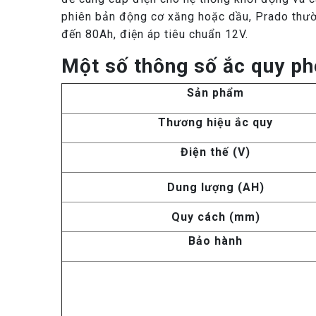
phiên bản động cơ xăng hoặc dầu, Prado thườ
đến 80Ah, điện áp tiêu chuẩn 12V.
Một số thông số ắc quy ph
Sản phẩm
Thương hiệu ắc quy
Điện thế (V)
Dung lượng (AH)
Quy cách (mm)
Bảo hành