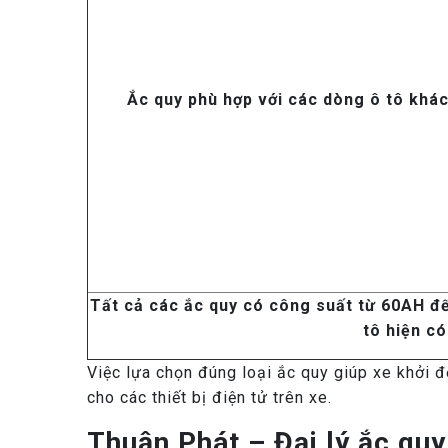
Ắc quy phù hợp với các dòng ô tô khá
Tất cả các ắc quy có công suất từ ​​60AH đ
tô hiện có
Việc lựa chọn đúng loại ắc quy giúp xe khởi đ
cho các thiết bị điện tử trên xe.
Thuận Phát – Đại lý ắc qu