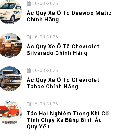
06-08-2026
Ắc Quy Xe Ô Tô Daewoo Matiz
Chính Hãng
06-08-2026
Ắc Quy Xe Ô Tô Chevrolet
Silverado Chính Hãng
06-08-2026
Ắc Quy Xe Ô Tô Chevrolet
Tahoe Chính Hãng
05-08-2026
Tác Hại Nghiêm Trọng Khi Cố
Tình Chạy Xe Bằng Bình Ắc
Quy Yếu