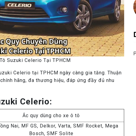
P
Tô Suzuki Celerio Tại TPHCM
Suzuki Celerio tại TPHCM ngày càng gia tăng. Thuận
 chính hãng, đa thương hiệu, đáp ứng đầy đủ nhu
zuki Celerio:
Ắc quy dùng cho xe ô tô
ng Nai, MF GS, Delkor, Varta, SMF Rocket, Mega
Bosch, SMF Solite