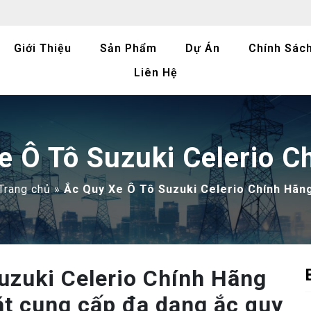
Giới Thiệu
Sản Phẩm
Dự Án
Chính Sác
Liên Hệ
e Ô Tô Suzuki Celerio C
Trang chủ
»
Ắc Quy Xe Ô Tô Suzuki Celerio Chính Hãn
Suzuki Celerio Chính Hãng
t cung cấp đa dạng ắc quy