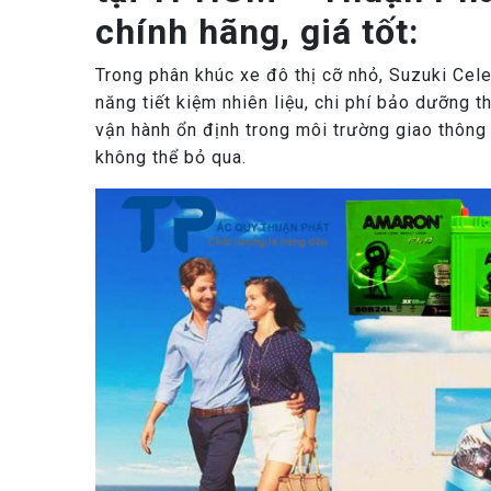
chính hãng, giá tốt:
Trong phân khúc xe đô thị cỡ nhỏ, Suzuki Cel
năng tiết kiệm nhiên liệu, chi phí bảo dưỡng t
vận hành ổn định trong môi trường giao thông 
không thể bỏ qua.