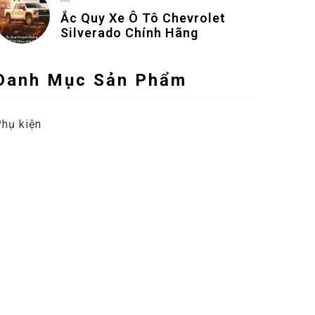
Ắc Quy Xe Ô Tô Chevrolet
Silverado Chính Hãng
Danh Mục Sản Phẩm
hụ kiện