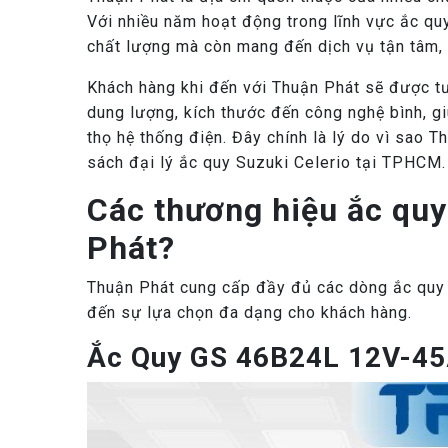
Với nhiều năm hoạt động trong lĩnh vực ắc qu
chất lượng mà còn mang đến dịch vụ tận tâm,
Khách hàng khi đến với Thuận Phát sẽ được tư 
dung lượng, kích thước đến công nghệ bình, g
thọ hệ thống điện. Đây chính là lý do vì sao 
sách đại lý ắc quy Suzuki Celerio tại TPHCM.
Các thương hiệu ắc quy
Phát?
Thuận Phát cung cấp đầy đủ các dòng ắc quy S
đến sự lựa chọn đa dạng cho khách hàng.
Ắc Quy GS 46B24L 12V-45