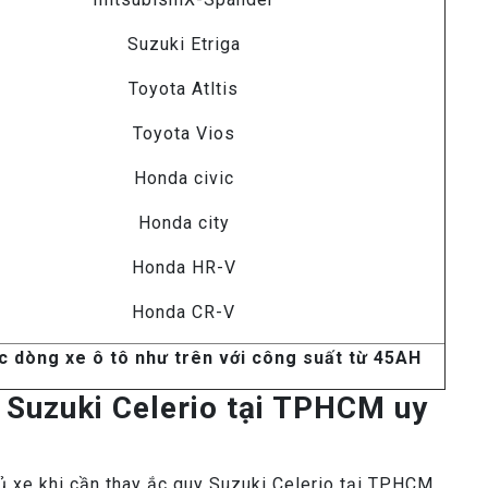
Suzuki Etriga
Toyota Atltis
Toyota Vios
Honda civic
Honda city
Honda HR-V
Honda CR-V
c dòng xe ô tô như trên với công suất từ 45AH
y Suzuki Celerio tại TPHCM uy
hủ xe khi cần thay ắc quy Suzuki Celerio tại TPHCM.