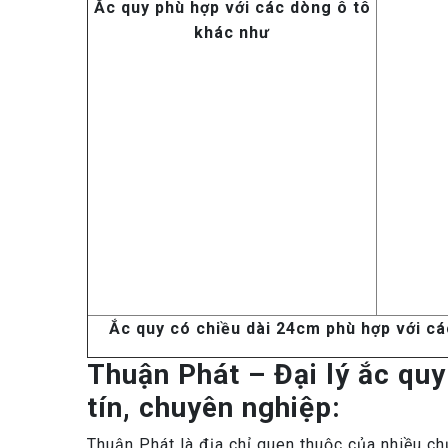
Ắc quy phù hợp với các dòng ô tô
khác như
Ắc quy có chiều dài 24cm phù hợp với cá
Thuận Phát – Đại lý ắc qu
tín, chuyên nghiệp:
Thuận Phát là địa chỉ quen thuộc của nhiều c