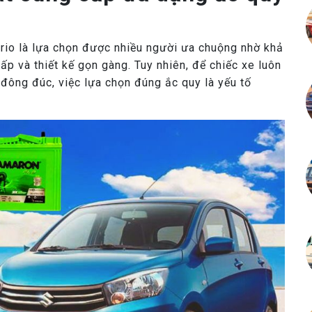
erio là lựa chọn được nhiều người ưa chuộng nhờ khả
hấp và thiết kế gọn gàng. Tuy nhiên, để chiếc xe luôn
đông đúc, việc lựa chọn đúng ắc quy là yếu tố