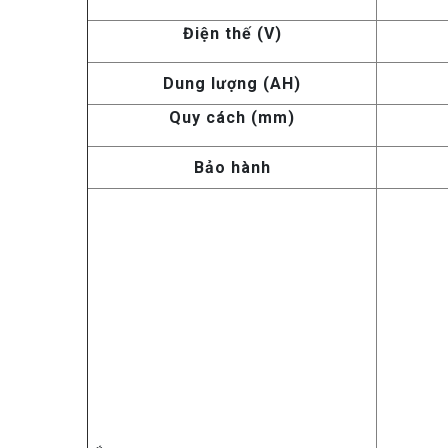
Điện thế (V)
Dung lượng (AH)
Quy cách (mm)
Bảo hành