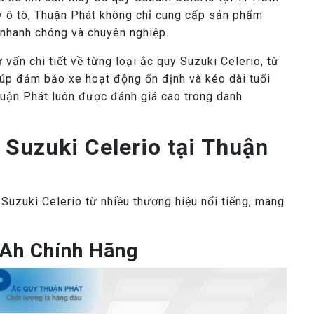
y ô tô, Thuận Phát không chỉ cung cấp sản phẩm
 nhanh chóng và chuyên nghiệp.
vấn chi tiết về từng loại ắc quy Suzuki Celerio, từ
iúp đảm bảo xe hoạt động ổn định và kéo dài tuổi
Thuận Phát luôn được đánh giá cao trong danh
 Suzuki Celerio tại Thuận
uzuki Celerio từ nhiều thương hiệu nổi tiếng, mang
Ah Chính Hãng