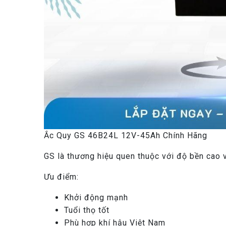
Ắc Quy GS 46B24L 12V-45Ah Chính Hãng
GS là thương hiệu quen thuộc với độ bền cao 
Ưu điểm:
Khởi động mạnh
Tuổi thọ tốt
Phù hợp khí hậu Việt Nam