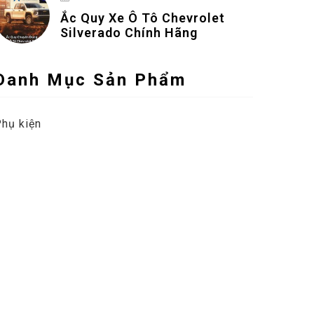
Ắc Quy Xe Ô Tô Chevrolet
Silverado Chính Hãng
Danh Mục Sản Phẩm
hụ kiện