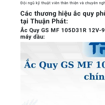
Đội ngũ kỹ thuật viên thân thiện và chuyên ng
Các thương hiệu ắc quy ph
tại Thuận Phát:
Ắc Quy GS MF 105D31R 12V-90
máy dầu: