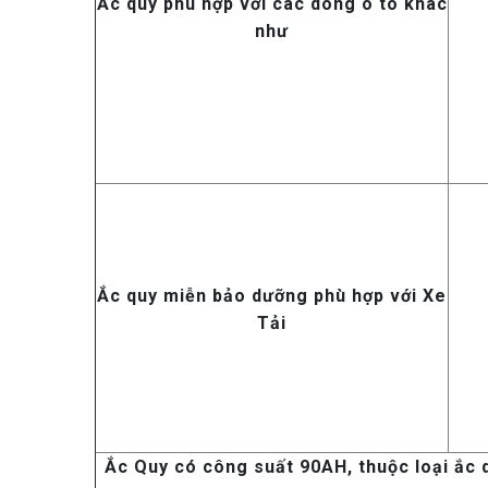
Ắc quy phù hợp với các dòng ô tô khác
như
Ắc quy miễn bảo dưỡng phù hợp với Xe
Tải
Ắc Quy có công suất 90AH, thuộc loại ắc