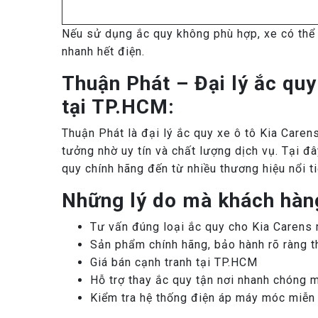
Nếu sử dụng ắc quy không phù hợp, xe có thể 
nhanh hết điện.
Thuận Phát – Đại lý ắc quy
tại TP.HCM:
Thuận Phát là đại lý ắc quy xe ô tô Kia Care
tưởng nhờ uy tín và chất lượng dịch vụ. Tại đ
quy chính hãng đến từ nhiều thương hiệu nổi ti
Những lý do mà khách hàng
Tư vấn đúng loại ắc quy cho Kia Carens
Sản phẩm chính hãng, bảo hành rõ ràng t
Giá bán cạnh tranh tại TP.HCM
Hỗ trợ thay ắc quy tận nơi nhanh chóng 
Kiểm tra hệ thống điện áp máy móc miễn