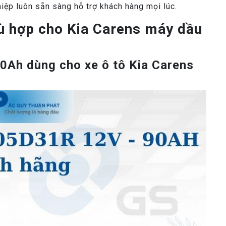
hiệp luôn sẵn sàng hỗ trợ khách hàng mọi lúc.
ù hợp cho Kia Carens máy dầu
Ah dùng cho xe ô tô Kia Carens