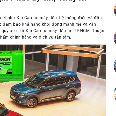
sel như Kia Carens máy dầu, hệ thống điện và đặc
việc đảm bảo khả năng khởi động mạnh mẽ và vận
c quy xe ô tô Kia Carens máy dầu tại TP.HCM, Thuận
phẩm chính hãng và dịch vụ tận tâm.