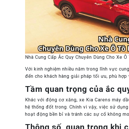
Nhà Cung Cấp Ắc Quy Chuyên Dùng Cho Xe Ô
Với kinh nghiệm nhiều năm trong lĩnh vực cung
đến cho khách hàng giải pháp tối ưu, phù hợp
Tầm quan trọng của ắc quy
Khác với động cơ xăng, xe Kia Carens máy dầ
hệ thống đốt trong. Chính vì vậy, việc sử dụn
hoạt động bền bỉ và tránh các sự cố không m
Thông số quan trọng khi c