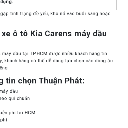
dụng.
gặp tình trạng đề yếu, khó nổ vào buổi sáng hoặc
 xe ô tô Kia Carens máy dầu
ns máy dầu tại TP.HCM được nhiều khách hàng tin
ây, khách hàng có thể dễ dàng lựa chọn các dòng ắc
ếng.
 tin chọn Thuận Phát:
 máy dầu
heo qui chuẩn
miễn phí tại HCM
 phí