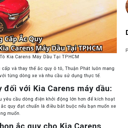
P
 Tô Kia Carens Máy Dầu Tại TPHCM
 cấp và thay thế ắc quy ô tô, Thuận Phát luôn mang
 với từng dòng xe và nhu cầu sử dụng thực tế.
 đối với Kia Carens máy dầu:
u yêu cầu dòng điện khởi động lớn hơn để kích hoạt
g ắc quy đạt chuẩn là điều bắt buộc nếu bạn muốn xe
ong muốn.
họn ắc quy cho Kia Carens