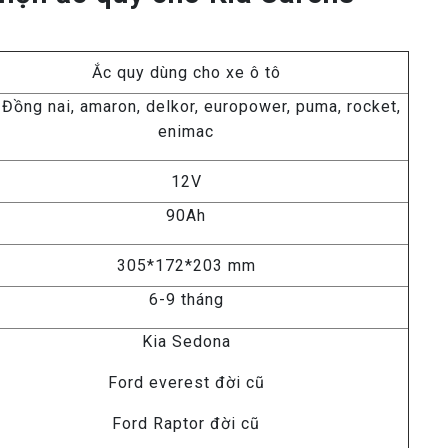
Ắc quy dùng cho xe ô tô
 Đồng nai, amaron, delkor, europower, puma, rocket,
enimac
12V
90Ah
305*172*203 mm
6-9 tháng
Kia Sedona
Ford everest đời cũ
Ford Raptor đời cũ