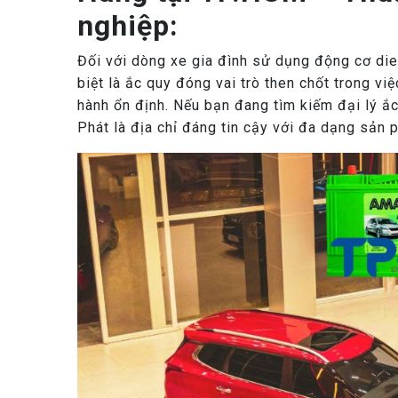
nghiệp:
Đối với dòng xe gia đình sử dụng động cơ die
biệt là ắc quy đóng vai trò then chốt trong 
hành ổn định. Nếu bạn đang tìm kiếm đại lý ắ
Phát là địa chỉ đáng tin cậy với đa dạng sản 