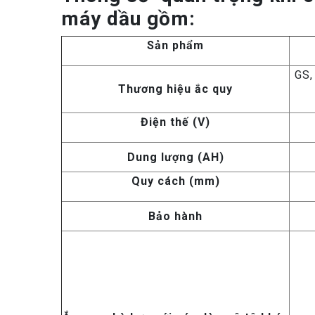
máy dầu gồm:
Sản phẩm
GS,
Thương hiệu ắc quy
Điện thế (V)
Dung lượng (AH)
Quy cách (mm)
Bảo hành