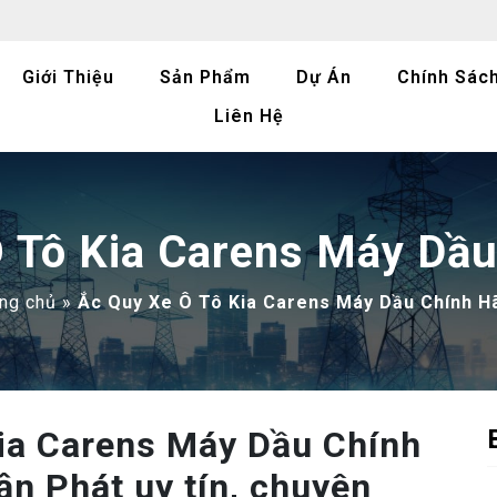
Giới Thiệu
Sản Phẩm
Dự Án
Chính Sác
Liên Hệ
 Tô Kia Carens Máy Dầ
ng chủ
»
Ắc Quy Xe Ô Tô Kia Carens Máy Dầu Chính H
Kia Carens Máy Dầu Chính
n Phát uy tín, chuyên