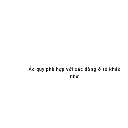
Ắc quy phù hợp với các dòng ô tô khác
như