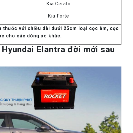
Kia Cerato
Kia Forte
 thước với chiều dài dưới 25cm loại cọc âm, cọc
ợc cho các dòng xe khác.
 Hyundai Elantra đời mới sau