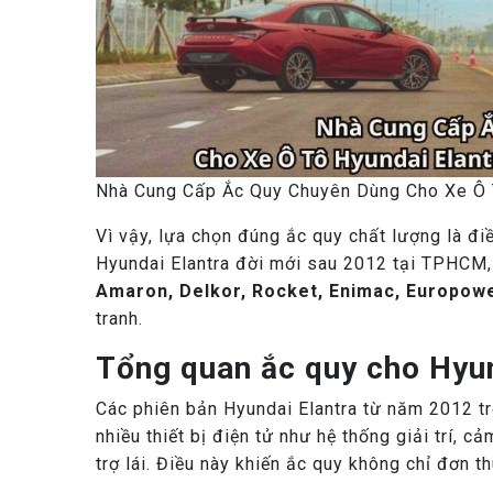
Nhà Cung Cấp Ắc Quy Chuyên Dùng Cho Xe Ô 
Vì vậy, lựa chọn đúng ắc quy chất lượng là điề
Hyundai Elantra đời mới sau 2012 tại TPHCM,
Amaron, Delkor, Rocket, Enimac, Europow
tranh.
Tổng quan ắc quy cho Hyun
Các phiên bản Hyundai Elantra từ năm 2012 tr
nhiều thiết bị điện tử như hệ thống giải trí, c
trợ lái. Điều này khiến ắc quy không chỉ đơn 