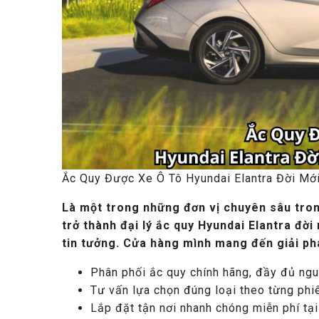
Ắc Quy Được Xe Ô Tô Hyundai Elantra Đời Mớ
Là một trong những đơn vị chuyên sâu tron
trở thành đại lý ắc quy Hyundai Elantra đ
tin tưởng. Cửa hàng mình mang đến giải ph
Phân phối ắc quy chính hãng, đầy đủ ng
Tư vấn lựa chọn đúng loại theo từng phi
Lắp đặt tận nơi nhanh chóng miễn phí tạ