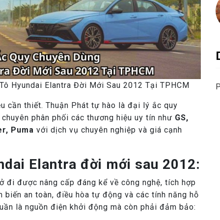
Tô Hyundai Elantra Đời Mới Sau 2012 Tại TPHCM
P
u cần thiết. Thuận Phát tự hào là đại lý ắc quy
 chuyên phân phối các thương hiệu uy tín như
GS,
er, Puma
với dịch vụ chuyên nghiệp và giá cạnh
dai Elantra đời mới sau 2012:
ở đi được nâng cấp đáng kể về công nghệ, tích hợp
ảm biến an toàn, điều hòa tự động và các tính năng hỗ
thuần là nguồn điện khởi động mà còn phải đảm bảo: