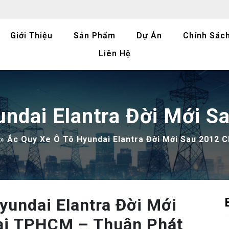
Giới Thiệu
Sản Phẩm
Dự Án
Chính Sác
Liên Hệ
undai Elantra Đời Mới S
»
Ắc Quy Xe Ô Tô Hyundai Elantra Đời Mới Sau 2012 
Hyundai Elantra Đời Mới
ại TPHCM – Thuận Phát