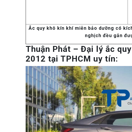
Ắc quy khô kín khí miễn bảo dưỡng có kích
nghịch đều gắn đư
Thuận Phát – Đại lý ắc quy
2012 tại TPHCM uy tín: