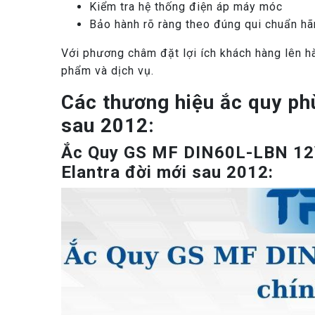
Kiểm tra hệ thống điện áp máy móc
Bảo hành rõ ràng theo đúng qui chuẩn h
Với phương châm đặt lợi ích khách hàng lên 
phẩm và dịch vụ.
Các thương hiệu ắc quy ph
sau 2012:
Ắc Quy GS MF DIN60L-LBN 12V
Elantra đời mới sau 2012: