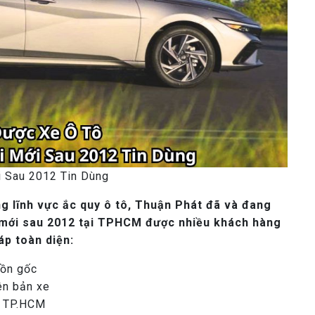
i Sau 2012 Tin Dùng
g lĩnh vực ắc quy ô tô, Thuận Phát đã và đang
ời mới sau 2012 tại TPHCM được nhiều khách hàng
áp toàn diện:
uồn gốc
ên bản xe
i TP.HCM