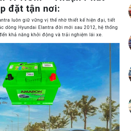
p đặt tận nơi:
ntra luôn giữ vững vị thế nhờ thiết kế hiện đại, tiết
các dòng Hyundai Elantra đời mới sau 2012, hệ thống
 đến khả năng khởi động và trải nghiệm lái xe.