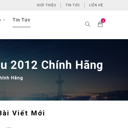
GIỚI THIỆU
TIN TỨC
LIÊN HỆ
h
Tin Tức
0
au 2012 Chính Hãng
Chính Hãng
Bài Viết Mới