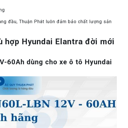
ãng
hàng đầu, Thuận Phát luôn đảm bảo chất lượng sản
ù hợp Hyundai Elantra đời mới
-60Ah dùng cho xe ô tô Hyundai