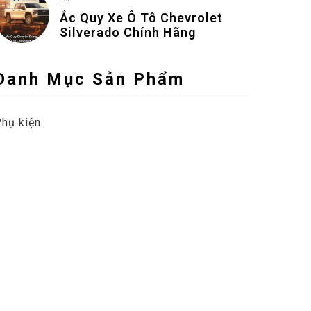
Ắc Quy Xe Ô Tô Chevrolet
Silverado Chính Hãng
Danh Mục Sản Phẩm
hụ kiện