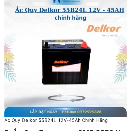
Ắc Quy Delkor 55B24L 12V-45Ah Chính Hãng