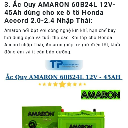
3. Ắc Quy AMARON 60B24L 12V-
45Ah dùng cho xe ô tô Honda
Accord 2.0-2.4 Nhập Thái:
Amaron nổi bật với công nghệ kín khí, hạn chế bay
hơi dung dịch và tuổi thọ cao. Khi lắp cho Honda
Accord nhập Thái, Amaron giúp xe giữ điện tốt, khởi
động êm và ít cần bảo dưỡng.