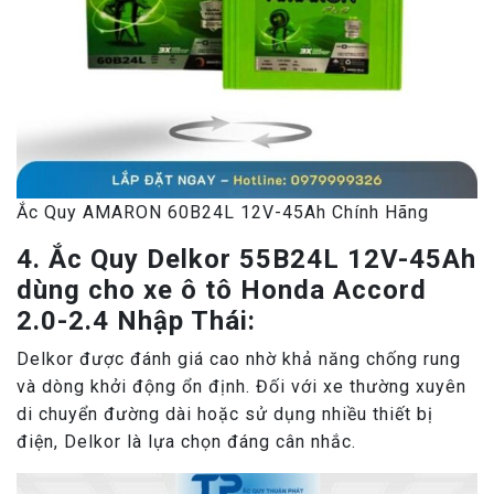
Ắc Quy AMARON 60B24L 12V-45Ah Chính Hãng
4. Ắc Quy Delkor 55B24L 12V-45Ah
dùng cho xe ô tô Honda Accord
2.0-2.4 Nhập Thái:
Delkor được đánh giá cao nhờ khả năng chống rung
và dòng khởi động ổn định. Đối với xe thường xuyên
di chuyển đường dài hoặc sử dụng nhiều thiết bị
điện, Delkor là lựa chọn đáng cân nhắc.