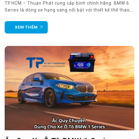
TP.HCM – Thuận Phát cung cấp bình chính hãng: BMW 6
Series là dòng xe hạng sang nổi bật với thiết kế thể thao,
nội thất cao cấp và khả năng vận hành mạnh mẽ. Mỗi
phiên bản đều được trang bị
XEM THÊM