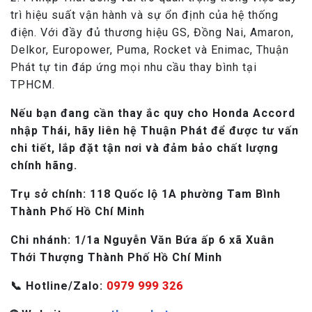
trì hiệu suất vận hành và sự ổn định của hệ thống
điện. Với đầy đủ thương hiệu GS, Đồng Nai, Amaron,
Delkor, Europower, Puma, Rocket và Enimac, Thuận
Phát tự tin đáp ứng mọi nhu cầu thay bình tại
TPHCM.
Nếu bạn đang cần thay ắc quy cho Honda Accord
nhập Thái, hãy liên hệ Thuận Phát để được tư vấn
chi tiết, lắp đặt tận nơi và đảm bảo chất lượng
chính hãng.
Trụ sở chính: 118 Quốc lộ 1A phường Tam Bình
Thành Phố Hồ Chí Minh
Chi nhánh: 1/1a Nguyễn Văn Bứa ấp 6 xã Xuân
Thới Thượng Thành Phố Hồ Chí Minh
📞 Hotline/Zalo:
0979 999 326