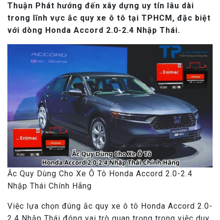
Thuận Phát hướng đến xây dựng uy tín lâu dài
trong lĩnh vực ắc quy xe ô tô tại TPHCM, đặc biệt
với dòng Honda Accord 2.0-2.4 Nhập Thái.
Ắc Quy Dùng Cho Xe Ô Tô Honda Accord 2.0-2.4
Nhập Thái Chính Hãng
Việc lựa chọn đúng ắc quy xe ô tô Honda Accord 2.0-
2.4 Nhập Thái đóng vai trò quan trọng trong việc duy