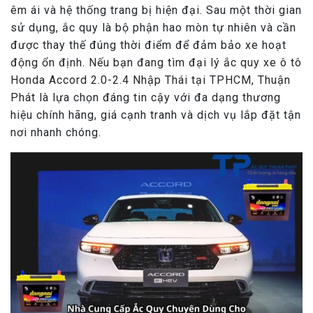
êm ái và hệ thống trang bị hiện đại. Sau một thời gian
sử dụng, ắc quy là bộ phận hao mòn tự nhiên và cần
được thay thế đúng thời điểm để đảm bảo xe hoạt
động ổn định. Nếu bạn đang tìm đại lý ắc quy xe ô tô
Honda Accord 2.0-2.4 Nhập Thái tại TPHCM, Thuận
Phát là lựa chọn đáng tin cậy với đa dạng thương
hiệu chính hãng, giá cạnh tranh và dịch vụ lắp đặt tận
nơi nhanh chóng.