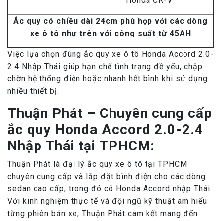
Honda CR-V
Ắc quy có chiều dài 24cm phù hợp với các dòng
xe ô tô như trên với công suất từ 45AH
Việc lựa chọn đúng ắc quy xe ô tô Honda Accord 2.0-
2.4 Nhập Thái giúp hạn chế tình trạng đề yếu, chập
chờn hệ thống điện hoặc nhanh hết bình khi sử dụng
nhiều thiết bị.
Thuận Phát – Chuyên cung cấp
ắc quy Honda Accord 2.0-2.4
Nhập Thái tại TPHCM:
Thuận Phát là đại lý ắc quy xe ô tô tại TPHCM
chuyên cung cấp và lắp đặt bình điện cho các dòng
sedan cao cấp, trong đó có Honda Accord nhập Thái.
Với kinh nghiệm thực tế và đội ngũ kỹ thuật am hiểu
từng phiên bản xe, Thuận Phát cam kết mang đến