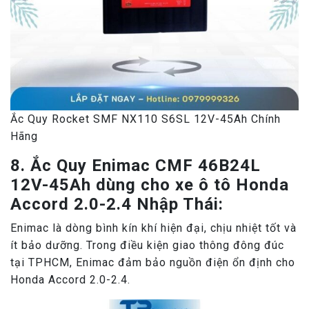
Ắc Quy Rocket SMF NX110 S6SL 12V-45Ah Chính
Hãng
8. Ắc Quy Enimac CMF 46B24L
12V-45Ah dùng cho xe ô tô Honda
Accord 2.0-2.4 Nhập Thái:
Enimac là dòng bình kín khí hiện đại, chịu nhiệt tốt và
ít bảo dưỡng. Trong điều kiện giao thông đông đúc
tại TPHCM, Enimac đảm bảo nguồn điện ổn định cho
Honda Accord 2.0-2.4.