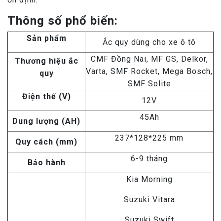
Thông số phổ biến:
Sản phẩm
Ắc quy dùng cho xe ô tô
CMF Đồng Nai, MF GS, Delkor,
Thương hiệu ắc
Varta, SMF Rocket, Mega Bosch,
quy
SMF Solite
Điện thế (V)
12V
45Ah
Dung lượng (AH)
237*128*225 mm
Quy cách (mm)
6-9 tháng
Bảo hành
Kia Morning
Suzuki Vitara
Suzuki Swift