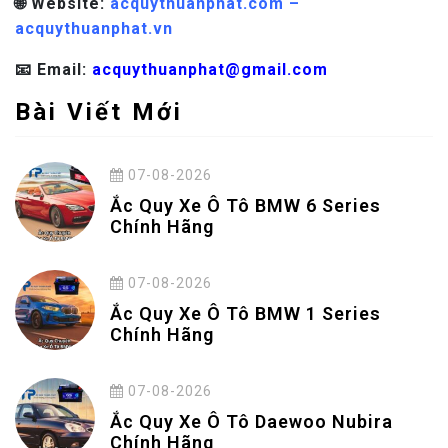
🌐 Website:
acquythuanphat.com –
acquythuanphat.vn
📧 Email:
acquythuanphat@gmail.com
Bài Viết Mới
07-08-2026
Ắc Quy Xe Ô Tô BMW 6 Series
Chính Hãng
07-08-2026
Ắc Quy Xe Ô Tô BMW 1 Series
Chính Hãng
07-08-2026
Ắc Quy Xe Ô Tô Daewoo Nubira
Chính Hãng