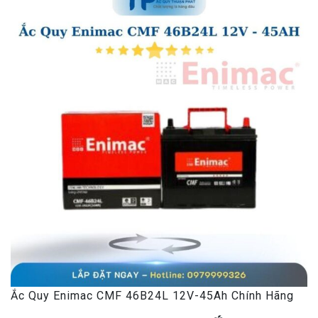
Ắc Quy Enimac CMF 46B24L 12V-45Ah Chính Hãng