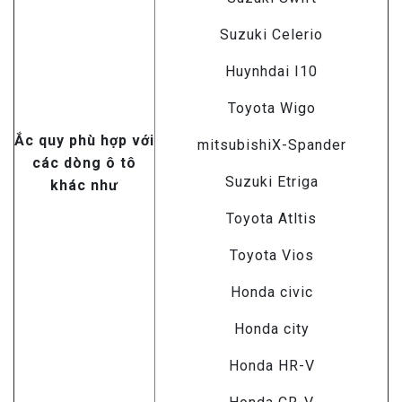
Suzuki Celerio
Huynhdai I10
Toyota Wigo
Ắc quy phù hợp với
mitsubishiX-Spander
các dòng ô tô
Suzuki Etriga
khác như
Toyota Atltis
Toyota Vios
Honda civic
Honda city
Honda HR-V