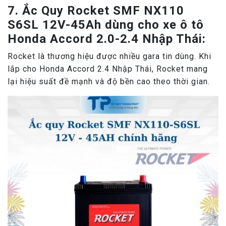
7. Ắc Quy Rocket SMF NX110
S6SL 12V-45Ah dùng cho xe ô tô
Honda Accord 2.0-2.4 Nhập Thái:
Rocket là thương hiệu được nhiều gara tin dùng. Khi
lắp cho Honda Accord 2.4 Nhập Thái, Rocket mang
lại hiệu suất đề mạnh và độ bền cao theo thời gian.