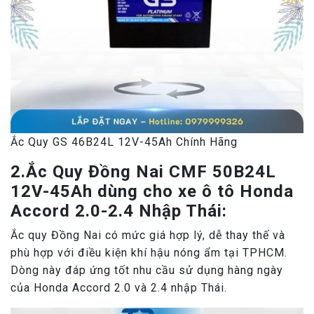
Ắc Quy GS 46B24L 12V-45Ah Chính Hãng
2.Ắc Quy Đồng Nai CMF 50B24L
12V-45Ah dùng cho xe ô tô Honda
Accord 2.0-2.4 Nhập Thái:
Ắc quy Đồng Nai có mức giá hợp lý, dễ thay thế và
phù hợp với điều kiện khí hậu nóng ẩm tại TPHCM.
Dòng này đáp ứng tốt nhu cầu sử dụng hàng ngày
của Honda Accord 2.0 và 2.4 nhập Thái.