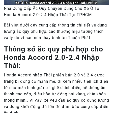
Nhà Cung Cấp Ắc Quy Chuyên Dùng Cho Xe Ô Tô
Honda Accord 2.0-2.4 Nhập Thái Tại TPHCM
Bài viết dưới đây cung cấp thông tin chi tiết về dung
lượng ắc quy phù hợp, các thương hiệu tương thích
và lý do vì sao nên thay bình tại Thuận Phát.
Thông số ắc quy phù hợp cho
Honda Accord 2.0-2.4 Nhập
Thái:
Honda Accord nhập Thái phiên bản 2.0 và 2.4 được
trang bị động cơ mạnh mẽ, đi kèm nhiều tiện ích điện
tử như màn hình giải trí, ghế chỉnh điện, hệ thống âm
thanh cao cấp, điều hòa tự động hai vùng, chìa khóa
thông minh… Vì vậy, xe yêu cầu ắc quy có dung lượng
và dòng khởi động đủ lớn để đảm bảo cung cấp điện
ổn định.