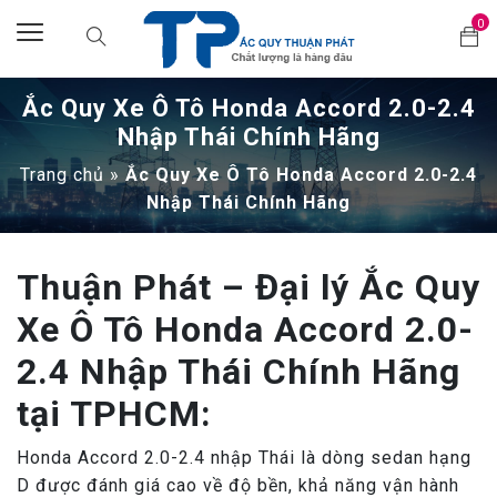
0
Ắc Quy Xe Ô Tô Honda Accord 2.0-2.4
Nhập Thái Chính Hãng
Trang chủ
»
Ắc Quy Xe Ô Tô Honda Accord 2.0-2.4
Nhập Thái Chính Hãng
Thuận Phát – Đại lý Ắc Quy
Xe Ô Tô Honda Accord 2.0-
2.4 Nhập Thái Chính Hãng
tại TPHCM:
Honda Accord 2.0-2.4 nhập Thái là dòng sedan hạng
D được đánh giá cao về độ bền, khả năng vận hành