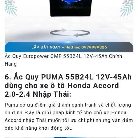
Ắc Quy Europower CMF 55B24L 12V-45Ah Chính
Hãng
6. Ắc Quy PUMA 55B24L 12V-45Ah
dùng cho xe ô tô Honda Accord
2.0-2.4 Nhập Thái:
Puma có ưu điểm giá thành cạnh tranh và chất lượng
ổn định. Đây là giải pháp kinh tế cho chủ xe Honda
Accord nhập Thái muốn tối ưu chi phí nhưng vẫn đảm
bảo khả năng khởi động tốt.