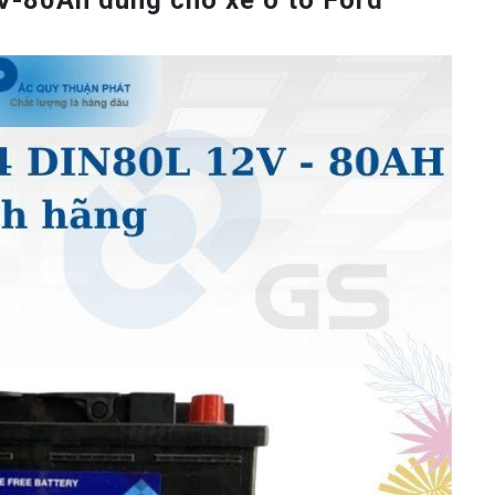
-80Ah dùng cho xe ô tô Ford