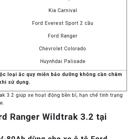
Kia Carnival
Ford Everest Sport 2 cầu
Ford Ranger
Chevrolet Colorado
Huynhdai Palisade
ộc loại ắc quy miễn bảo dưỡng không cần châm
khi sử dụng.
k 3.2 giúp xe hoạt động bền bỉ, hạn chế tình trạng
e.
d Ranger Wildtrak 3.2 tại