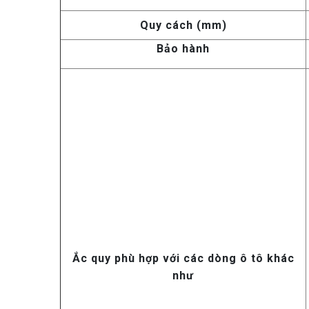
Quy cách (mm)
Bảo hành
Ắc quy phù hợp với các dòng ô tô khác
như