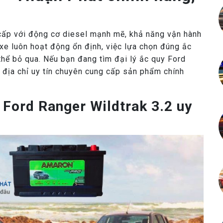
 cấp với động cơ diesel mạnh mẽ, khả năng vận hành
xe luôn hoạt động ổn định, việc lựa chọn đúng ắc
thể bỏ qua. Nếu bạn đang tìm đại lý ắc quy Ford
 địa chỉ uy tín chuyên cung cấp sản phẩm chính
 Ford Ranger Wildtrak 3.2 uy