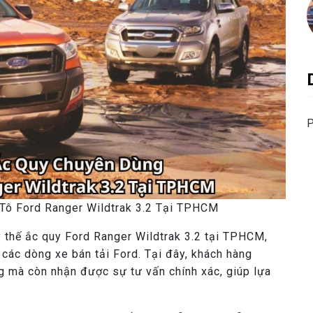
P
Tô Ford Ranger Wildtrak 3.2 Tại TPHCM
y thế ắc quy Ford Ranger Wildtrak 3.2 tại TPHCM,
 các dòng xe bán tải Ford. Tại đây, khách hàng
 mà còn nhận được sự tư vấn chính xác, giúp lựa