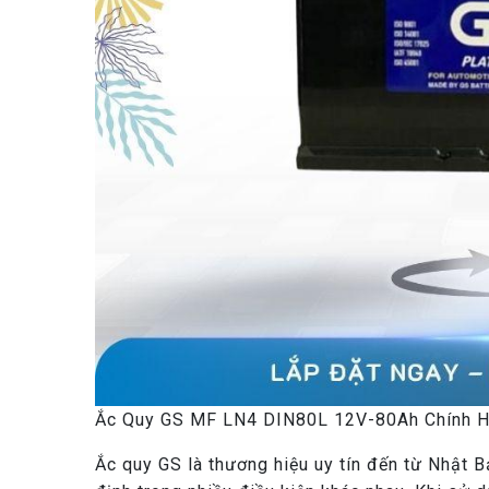
Ắc Quy GS MF LN4 DIN80L 12V-80Ah Chính 
Ắc quy GS là thương hiệu uy tín đến từ Nhật B