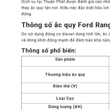
Dịch vụ tại Thuận Phát được đánh giá cao nhờ 
thay ắc quy tận nơi. Điều này đặc biệt hữu íc
động.
Thông số ắc quy Ford Rang
Do sử dụng động cơ diesel dung tích lớn, ắc 
và dòng khởi động mạnh để đảm bảo khả năng
Thông số phổ biến:
Sản phẩm
Thương hiệu ắc quy
Điện thế (V)
Loại Cọc
Dung lượng (AH)