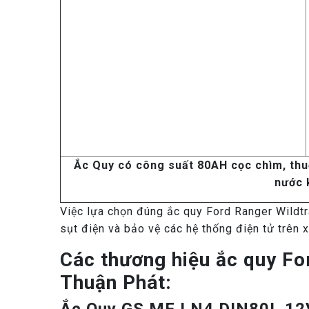
Ắc Quy có công suất 80AH cọc chìm, thu
nước 
Việc lựa chọn đúng ắc quy Ford Ranger Wildtra
sụt điện và bảo vệ các hệ thống điện tử trên x
Các thương hiệu ắc quy For
Thuận Phát: