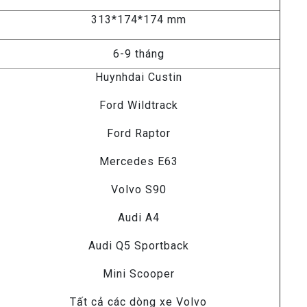
313*174*174 mm
6-9 tháng
Huynhdai Custin
Ford Wildtrack
Ford Raptor
Mercedes E63
Volvo S90
Audi A4
Audi Q5 Sportback
Mini Scooper
Tất cả các dòng xe Volvo