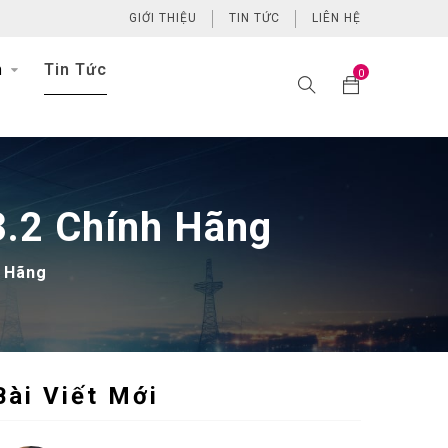
GIỚI THIỆU
TIN TỨC
LIÊN HỆ
h
Tin Tức
0
3.2 Chính Hãng
h Hãng
Bài Viết Mới