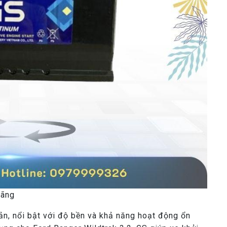
Hãng
ản, nổi bật với độ bền và khả năng hoạt động ổn