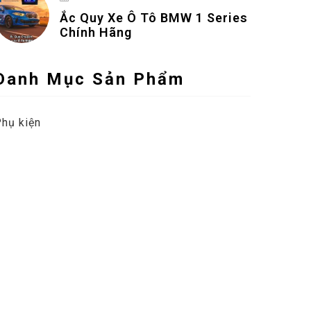
Ắc Quy Xe Ô Tô BMW 1 Series
Chính Hãng
Danh Mục Sản Phẩm
hụ kiện