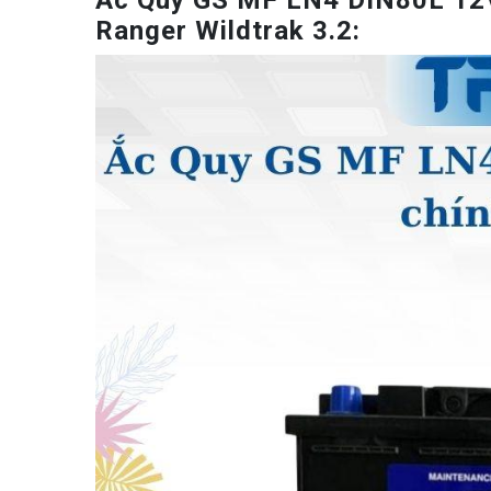
Ắc Quy GS MF LN4 DIN80L 12V
Ranger Wildtrak 3.2: