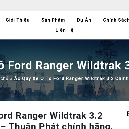
Giới Thiệu
Sản Phẩm
Dự Án
Chính Sác
Liên Hệ
ô Ford Ranger Wildtrak 
 chủ
»
Ắc Quy Xe Ô Tô Ford Ranger Wildtrak 3.2 Chín
ord Ranger Wildtrak 3.2
– Thuận Phát chính hãng,