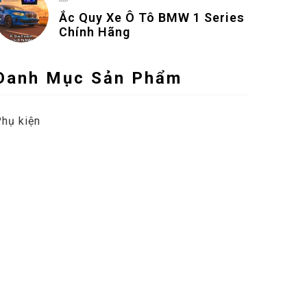
Ắc Quy Xe Ô Tô BMW 1 Series
Chính Hãng
Danh Mục Sản Phẩm
hụ kiện