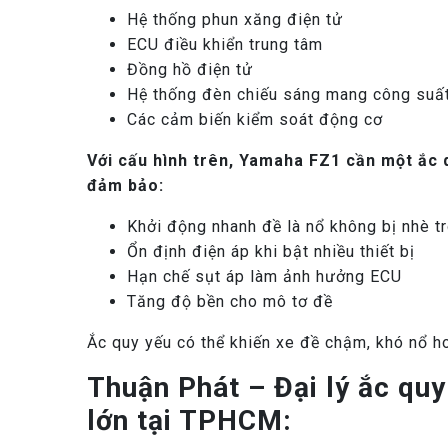
Hệ thống phun xăng điện tử
ECU điều khiển trung tâm
Đồng hồ điện tử
Hệ thống đèn chiếu sáng mang công suất
Các cảm biến kiểm soát động cơ
Với cấu hình trên, Yamaha FZ1 cần một ắc
đảm bảo:
Khởi động nhanh đề là nổ không bị nhè t
Ổn định điện áp khi bật nhiều thiết bị
Hạn chế sụt áp làm ảnh hưởng ECU
Tăng độ bền cho mô tơ đề
Ắc quy yếu có thể khiến xe đề chậm, khó nổ ho
Thuận Phát – Đại lý ắc qu
lớn tại TPHCM: