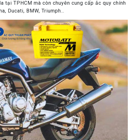
nda tại TPHCM mà còn chuyên cung cấp ắc quy chính
ha, Ducati, BMW, Triumph…