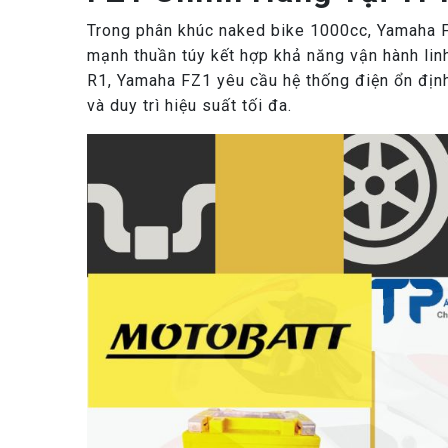
Trong phân khúc naked bike 1000cc, Yamaha FZ
mạnh thuần túy kết hợp khả năng vận hành lin
R1, Yamaha FZ1 yêu cầu hệ thống điện ổn đị
và duy trì hiệu suất tối đa.