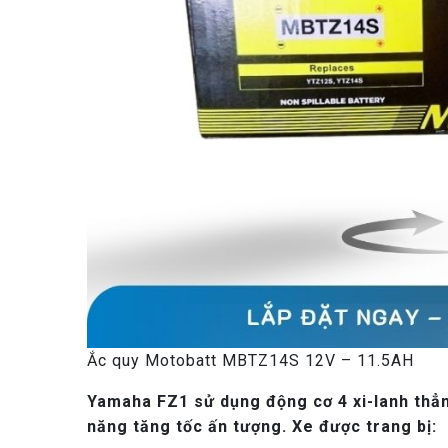
Ắc quy Motobatt MBTZ14S 12V – 11.5AH
Yamaha FZ1 sử dụng động cơ 4 xi-lanh thẳn
năng tăng tốc ấn tượng. Xe được trang bị: