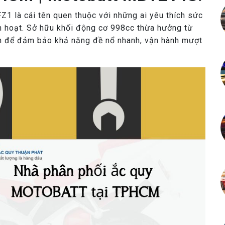
1 là cái tên quen thuộc với những ai yêu thích sức
h hoạt. Sở hữu khối động cơ 998cc thừa hưởng từ
nh để đảm bảo khả năng đề nổ nhanh, vận hành mượt