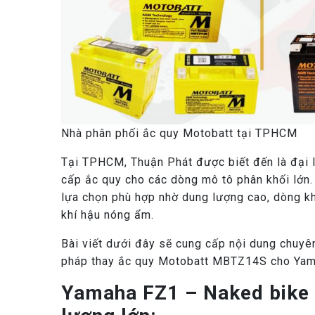
Nhà phân phối ắc quy Motobatt tại TPHCM
Tại TPHCM, Thuận Phát được biết đến là đại l
cấp ắc quy cho các dòng mô tô phân khối lớn
lựa chọn phù hợp nhờ dung lượng cao, dòng kh
khí hậu nóng ẩm.
Bài viết dưới đây sẽ cung cấp nội dung chuyên
pháp thay ắc quy Motobatt MBTZ14S cho Yama
Yamaha FZ1 – Naked bike 