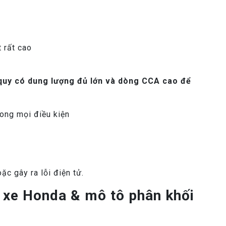
 rất cao
 quy có dung lượng đủ lớn và dòng CCA cao để
rong mọi điều kiện
ặc gây ra lỗi điện tử.
y xe Honda & mô tô phân khối