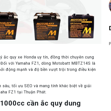
P
ý ắc quy xe Honda uy tín, đồng thời chuyên cung
. Đối với Yamaha FZ1, dòng Motobatt MBTZ14S là
ởi động mạnh và độ bền vượt trội trong điều kiện
 sâu, tối ưu SEO và mang tính khác biệt về giải
ha FZ1 tại Thuận Phát.
1000cc cần ắc quy dung