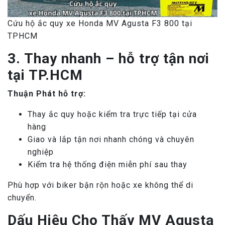
Cứu hộ ắc quy xe Honda MV Agusta F3 800 tại
TPHCM
3. Thay nhanh – hỗ trợ tận nơi
tại TP.HCM
Thuận Phát hỗ trợ:
Thay ắc quy hoặc kiểm tra trực tiếp tại cửa
hàng
Giao và lắp tận nơi nhanh chóng và chuyên
nghiệp
Kiểm tra hệ thống điện miễn phí sau thay
Phù hợp với biker bận rộn hoặc xe không thể di
chuyển.
Dấu Hiệu Cho Thấy MV Agusta