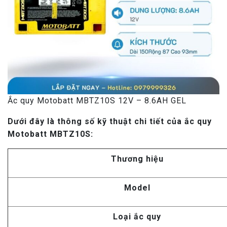
Ắc quy Motobatt MBTZ10S 12V – 8.6AH GEL
Dưới đây là thông số kỹ thuật chi tiết của ắc quy
Motobatt MBTZ10S:
Thương hiệu
Model
Loại ắc quy