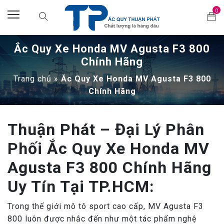
0
Ắc Quy Xe Honda MV Agusta F3 800
Chính Hãng
Trang chủ
»
Ắc Quy Xe Honda MV Agusta F3 800
Chính Hãng
Thuận Phát – Đại Lý Phân
Phối Ắc Quy Xe Honda MV
Agusta F3 800 Chính Hãng
Uy Tín Tại TP.HCM:
Trong thế giới mô tô sport cao cấp, MV Agusta F3
800 luôn được nhắc đến như một tác phẩm nghệ