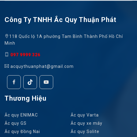
Công Ty TNHH Ắc Quy Thuận Phát
118 Quốc lộ 1A phường Tam Bình Thành Phố Hồ Chí
Minh
097 9999 326
acquythuanphat@gmail.com
Thương Hiệu
Ắc quy ENIMAC
Ắc quy Varta
Ắc quy GS
Ắc quy xe máy
Ắc quy Đồng Nai
Ắc quy Solite