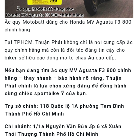
Ắc quy Motobatt dùng cho Honda MV Agusta F3 800
chính hãng
Tại TP.HCM, Thuận Phát không chỉ là nơi cung cấp ắc
quy chính hãng mà còn là đối tác đáng tin cậy cho
biker sở hữu các dòng mô tô châu Âu cao cấp.
Nếu bạn đang tìm ắc quy MV Agusta F3 800 chính
hãng – thay nhanh – bảo hành rõ ràng, Thuận
Phát chính là lựa chọn xứng đáng để đồng hành
cùng chiếc sportbike Ý của bạn.
Trụ sở chính: 118 Quốc lộ 1A phường Tam Bình
Thành Phố Hồ Chí Minh
Chi nhánh: 1/1a Nguyễn Văn Bứa ấp 6 xã Xuân
Thới Thượng Thành Phố Hồ Chí Minh