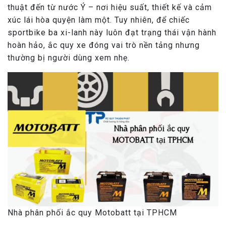
thuật đến từ nước Ý – nơi hiệu suất, thiết kế và cảm
xúc lái hòa quyện làm một. Tuy nhiên, để chiếc
sportbike ba xi-lanh này luôn đạt trạng thái vận hành
hoàn hảo, ắc quy xe đóng vai trò nền tảng nhưng
thường bị người dùng xem nhẹ.
Nhà phân phối ắc quy Motobatt tại TPHCM