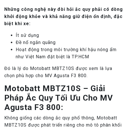
Những công nghệ này đòi hỏi ắc quy phải có dòng
khởi động khỏe và khả năng giữ điện ổn định, đặc
biệt khi xe:
Ít sử dụng
Đề nổ ngắn quãng
Hoạt động trong môi trường khí hậu nóng ẩm
như Việt Nam đặt biệt là TP.HCM
Đó là lý do Motobatt MBTZ10S được xem là lựa
chọn phù hợp cho MV Agusta F3 800.
Motobatt MBTZ10S – Giải
Pháp Ắc Quy Tối Ưu Cho MV
Agusta F3 800:
Không giống các dòng ắc quy phổ thông, Motobatt
MBTZ10S được phát triển riêng cho mô tô phân khối