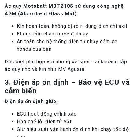
Ắc quy Motobatt MBTZ10S sử dụng công nghệ
AGM (Absorbent Glass Mat):
Kín hoàn toàn, không bị rò rỉ dung dịch chì axit
Không cần châm nước định kỳ
An toàn cho hệ thống điện tử nhạy cảm xe
honda của bạn
Đặc biệt phù hợp với những xe sport có khoang lắp
ắc quy nhỏ và kín như MV Agusta.
3. Điện áp ổn định – Bảo vệ ECU và
cảm biến
Điện áp ổn định giúp:
ECU hoạt động chính xác
Hạn chế lỗi điện tử vặt
Giữ hiệu suất vận hành ổn định khi chạy tốc độ
cao