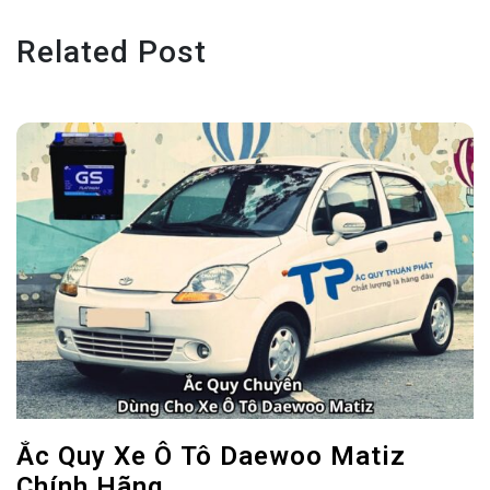
Related Post
Ắc Quy Xe Ô Tô Daewoo Matiz
Chính Hãng