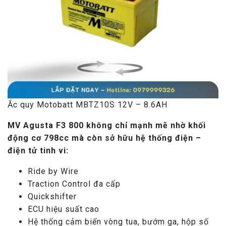
Ắc quy Motobatt MBTZ10S 12V – 8.6AH
MV Agusta F3 800 không chỉ mạnh mẽ nhờ khối
động cơ 798cc mà còn sở hữu hệ thống điện –
điện tử tinh vi:
Ride by Wire
Traction Control đa cấp
Quickshifter
ECU hiệu suất cao
Hệ thống cảm biến vòng tua, bướm ga, hộp số