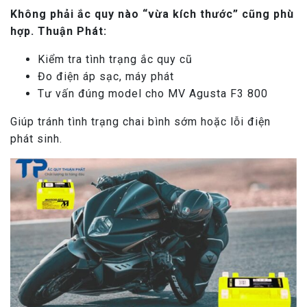
Không phải ắc quy nào “vừa kích thước” cũng phù
hợp. Thuận Phát:
Kiểm tra tình trạng ắc quy cũ
Đo điện áp sạc, máy phát
Tư vấn đúng model cho MV Agusta F3 800
Giúp tránh tình trạng chai bình sớm hoặc lỗi điện
phát sinh.