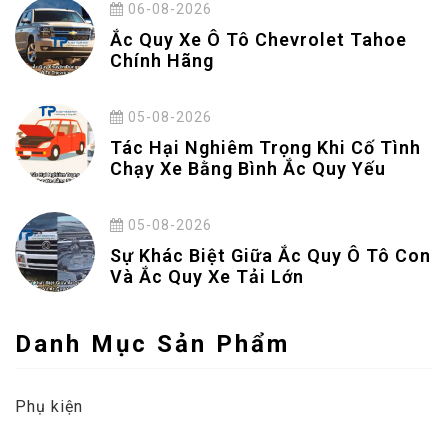
06-08-2026
Ắc Quy Xe Ô Tô Chevrolet Tahoe
Chính Hãng
05-08-2026
Tác Hại Nghiêm Trọng Khi Cố Tình
Chạy Xe Bằng Bình Ắc Quy Yếu
05-08-2026
Sự Khác Biệt Giữa Ắc Quy Ô Tô Con
Và Ắc Quy Xe Tải Lớn
Danh Mục Sản Phẩm
Phụ kiện