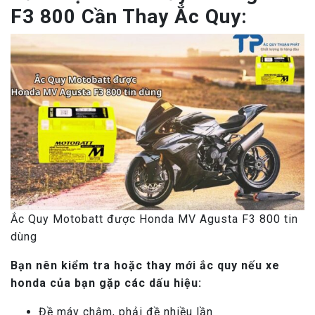
F3 800 Cần Thay Ắc Quy:
Ắc Quy Motobatt được Honda MV Agusta F3 800 tin
dùng
Bạn nên kiểm tra hoặc thay mới ắc quy nếu xe
honda của bạn gặp các dấu hiệu:
Đề máy chậm, phải đề nhiều lần