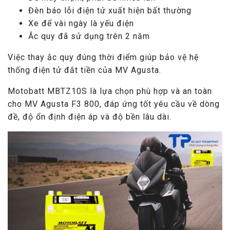
Đèn báo lỗi điện tử xuất hiện bất thường
Xe để vài ngày là yếu điện
Ắc quy đã sử dụng trên 2 năm
Việc thay ắc quy đúng thời điểm giúp bảo vệ hệ
thống điện tử đắt tiền của MV Agusta.
Motobatt MBTZ10S là lựa chọn phù hợp và an toàn
cho MV Agusta F3 800, đáp ứng tốt yêu cầu về dòng
đề, độ ổn định điện áp và độ bền lâu dài.