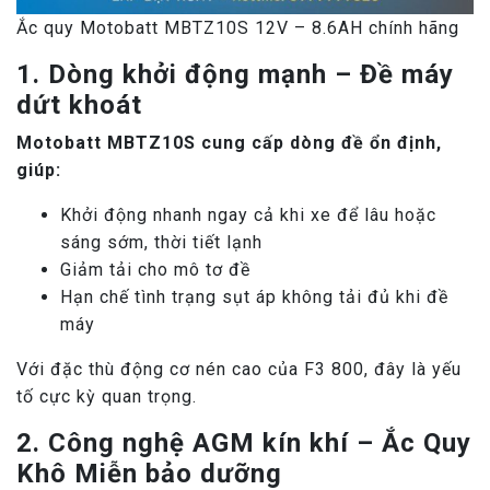
Ắc quy Motobatt MBTZ10S 12V – 8.6AH chính hãng
1. Dòng khởi động mạnh – Đề máy
dứt khoát
Motobatt MBTZ10S cung cấp dòng đề ổn định,
giúp:
Khởi động nhanh ngay cả khi xe để lâu hoặc
sáng sớm, thời tiết lạnh
Giảm tải cho mô tơ đề
Hạn chế tình trạng sụt áp không tải đủ khi đề
máy
Với đặc thù động cơ nén cao của F3 800, đây là yếu
tố cực kỳ quan trọng.
2. Công nghệ AGM kín khí – Ắc Quy
Khô Miễn bảo dưỡng