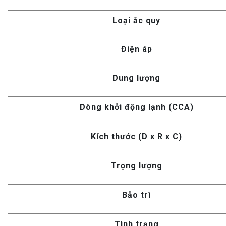
Loại ắc quy
Điện áp
Dung lượng
Dòng khởi động lạnh (CCA)
Kích thước (D x R x C)
Trọng lượng
Bảo trì
Tình trạng