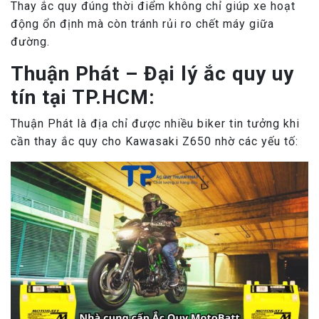
Thay ắc quy đúng thời điểm không chỉ giúp xe hoạt
động ổn định mà còn tránh rủi ro chết máy giữa
đường.
Thuận Phát – Đại lý ắc quy uy
tín tại TP.HCM:
Thuận Phát là địa chỉ được nhiều biker tin tưởng khi
cần thay ắc quy cho Kawasaki Z650 nhờ các yếu tố: