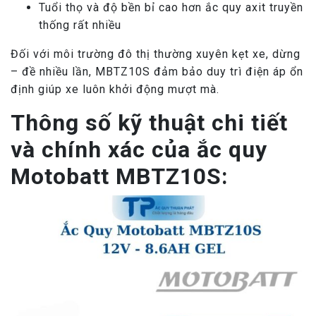
Tuổi thọ và độ bền bỉ cao hơn ắc quy axit truyền
thống rất nhiều
Đối với môi trường đô thị thường xuyên kẹt xe, dừng
– đề nhiều lần, MBTZ10S đảm bảo duy trì điện áp ổn
định giúp xe luôn khởi động mượt mà.
Thông số kỹ thuật chi tiết
và chính xác của ắc quy
Motobatt MBTZ10S: