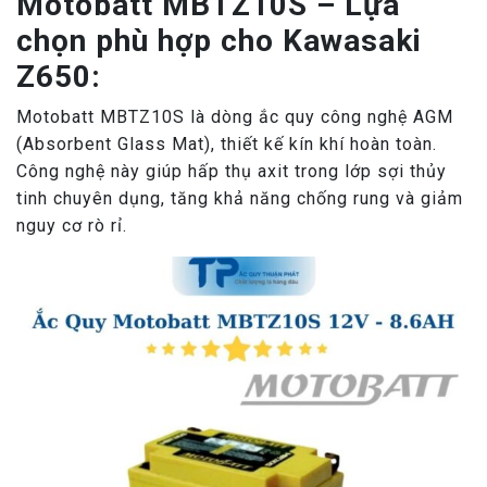
Motobatt MBTZ10S – Lựa
chọn phù hợp cho Kawasaki
Z650:
Motobatt MBTZ10S là dòng ắc quy công nghệ AGM
(Absorbent Glass Mat), thiết kế kín khí hoàn toàn.
Công nghệ này giúp hấp thụ axit trong lớp sợi thủy
tinh chuyên dụng, tăng khả năng chống rung và giảm
nguy cơ rò rỉ.