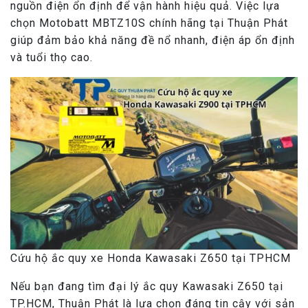
nguồn điện ổn định để vận hành hiệu quả. Việc lựa
chọn Motobatt MBTZ10S chính hãng tại Thuận Phát
giúp đảm bảo khả năng đề nổ nhanh, điện áp ổn định
và tuổi thọ cao.
Cứu hộ ắc quy xe Honda Kawasaki Z650 tại TPHCM
Nếu bạn đang tìm đại lý ắc quy Kawasaki Z650 tại
TP.HCM, Thuận Phát là lựa chọn đáng tin cậy với sản