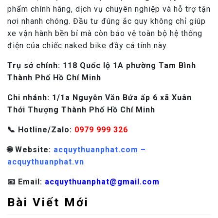
phẩm chính hãng, dịch vụ chuyên nghiệp và hỗ trợ tận
nơi nhanh chóng. Đầu tư đúng ắc quy không chỉ giúp
xe vận hành bền bỉ mà còn bảo vệ toàn bộ hệ thống
điện của chiếc naked bike đầy cá tính này.
Trụ sở chính: 118 Quốc lộ 1A phường Tam Bình
Thành Phố Hồ Chí Minh
Chi nhánh: 1/1a Nguyễn Văn Bứa ấp 6 xã Xuân
Thới Thượng Thành Phố Hồ Chí Minh
📞 Hotline/Zalo:
0979 999 326
🌐 Website:
acquythuanphat.com –
acquythuanphat.vn
📧 Email:
acquythuanphat@gmail.com
Bài Viết Mới