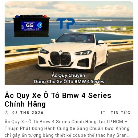
Ắc Quy Xe Ô Tô Bmw 4 Series
Chính Hãng
08 TH8 2026
TIN TỨC
Ắc Quy Xe Ô Tô Bmw 4 Series Chính Hãng Tại TP.HCM –
Thuận Phát Đồng Hành Cùng Xe Sang Chuẩn Đức: Không
chỉ gây ấn tượng bằng thiết kế coupe thể thao hay Gran