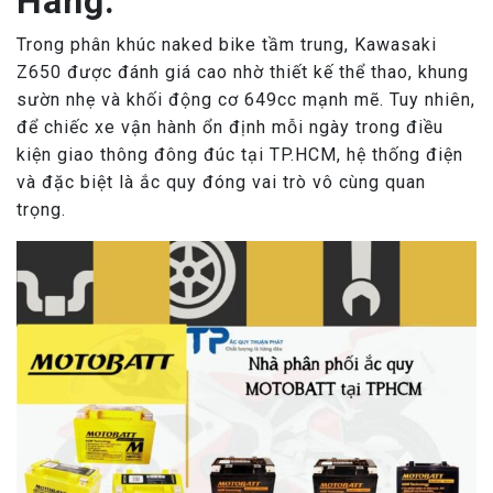
Hãng:
Trong phân khúc naked bike tầm trung, Kawasaki
Z650 được đánh giá cao nhờ thiết kế thể thao, khung
sườn nhẹ và khối động cơ 649cc mạnh mẽ. Tuy nhiên,
để chiếc xe vận hành ổn định mỗi ngày trong điều
kiện giao thông đông đúc tại TP.HCM, hệ thống điện
và đặc biệt là ắc quy đóng vai trò vô cùng quan
trọng.