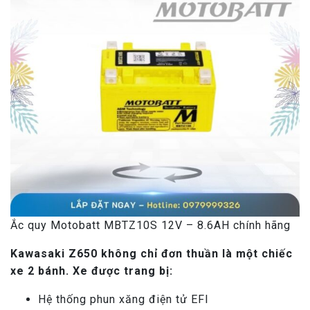
Ắc quy Motobatt MBTZ10S 12V – 8.6AH chính hãng
Kawasaki Z650 không chỉ đơn thuần là một chiếc
xe 2 bánh. Xe được trang bị:
Hệ thống phun xăng điện tử EFI