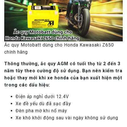
Ắc quy Motobatt dùng cho Honda Kawasaki Z650
chính hãng
Thông thường, ắc quy AGM có tuổi thọ từ 2 đến 3
năm tùy theo cường độ sử dụng. Bạn nên kiểm tra
hoặc thay mới khi xe honda của bạn xuất hiện một
trong các dấu hiệu:
Điện áp nghỉ dưới 12.4V
Xe đề yếu dù đã sạc đầy
Đèn pha mờ khi nổ máy
Xe khó khởi động sau vài ngày không sử dụng