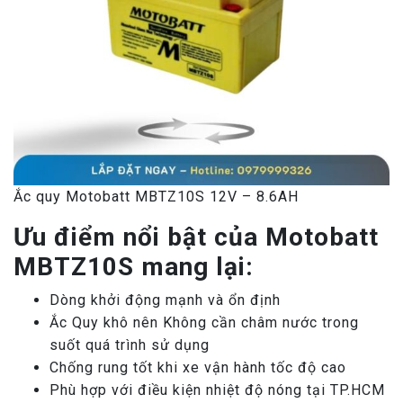
Ắc quy Motobatt MBTZ10S 12V – 8.6AH
Ưu điểm nổi bật của Motobatt
MBTZ10S mang lại:
Dòng khởi động mạnh và ổn định
Ắc Quy khô nên Không cần châm nước trong
suốt quá trình sử dụng
Chống rung tốt khi xe vận hành tốc độ cao
Phù hợp với điều kiện nhiệt độ nóng tại TP.HCM