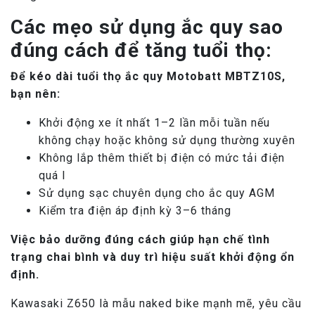
Các mẹo sử dụng ắc quy sao
đúng cách để tăng tuổi thọ:
Để kéo dài tuổi thọ ắc quy Motobatt MBTZ10S,
bạn nên:
Khởi động xe ít nhất 1–2 lần mỗi tuần nếu
không chạy hoặc không sử dụng thường xuyên
Không lắp thêm thiết bị điện có mức tải điện
quá l
Sử dụng sạc chuyên dụng cho ắc quy AGM
Kiểm tra điện áp định kỳ 3–6 tháng
Việc bảo dưỡng đúng cách giúp hạn chế tình
trạng chai bình và duy trì hiệu suất khởi động ổn
định.
Kawasaki Z650 là mẫu naked bike mạnh mẽ, yêu cầu