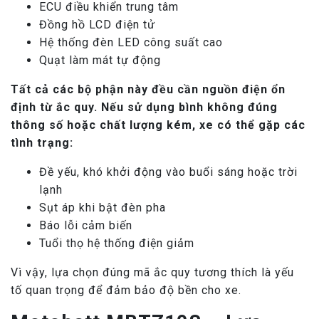
ECU điều khiển trung tâm
Đồng hồ LCD điện tử
Hệ thống đèn LED công suất cao
Quạt làm mát tự động
Tất cả các bộ phận này đều cần nguồn điện ổn
định từ ắc quy. Nếu sử dụng bình không đúng
thông số hoặc chất lượng kém, xe có thể gặp các
tình trạng:
Đề yếu, khó khởi động vào buổi sáng hoặc trời
lạnh
Sụt áp khi bật đèn pha
Báo lỗi cảm biến
Tuổi thọ hệ thống điện giảm
Vì vậy, lựa chọn đúng mã ắc quy tương thích là yếu
tố quan trọng để đảm bảo độ bền cho xe.