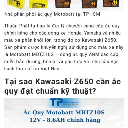
Nhà phân phối ắc quy Motobatt tại TPHCM
Thuận Phát tự hào là đại lý chuyên cung cấp ắc quy
chính hãng cho các dòng xe Honda, Yamaha và nhiều
mẫu xe phân khối lớn, trong đó có Kawasaki Z650.
Sản phẩm được khuyến nghị sử dụng cho mẫu xe này
là Motobatt MBTZ10S – dòng ắc quy AGM cao cấp,
miễn bảo dưỡng, bền bỉ và phù hợp với nhu cầu vận
hành thực tế tại Việt Nam.
Tại sao Kawasaki Z650 cần ắc
quy đạt chuẩn kỹ thuật?