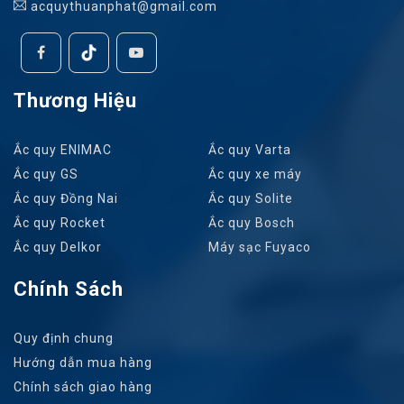
acquythuanphat@gmail.com
Thương Hiệu
Ắc quy ENIMAC
Ắc quy Varta
Ắc quy GS
Ắc quy xe máy
Ắc quy Đồng Nai
Ắc quy Solite
Ắc quy Rocket
Ắc quy Bosch
Ắc quy Delkor
Máy sạc Fuyaco
Chính Sách
Quy định chung
Hướng dẫn mua hàng
Chính sách giao hàng