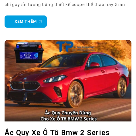
chỉ gây ấn tượng bằng thiết kế coupe thể thao hay Gran
Coupe thanh lịch, BMW 4 Series còn sở hữu hàng loạt
công nghệ hỗ trợ người lái và tiện nghi
XEM THÊM
Ắc Quy Xe Ô Tô Bmw 2 Series