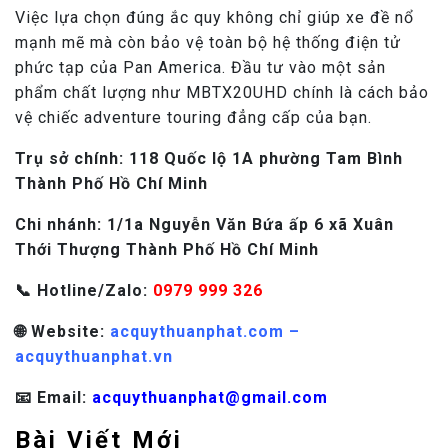
Việc lựa chọn đúng ắc quy không chỉ giúp xe đề nổ
mạnh mẽ mà còn bảo vệ toàn bộ hệ thống điện tử
phức tạp của Pan America. Đầu tư vào một sản
phẩm chất lượng như MBTX20UHD chính là cách bảo
vệ chiếc adventure touring đẳng cấp của bạn.
Trụ sở chính: 118 Quốc lộ 1A phường Tam Bình
Thành Phố Hồ Chí Minh
Chi nhánh: 1/1a Nguyễn Văn Bứa ấp 6 xã Xuân
Thới Thượng Thành Phố Hồ Chí Minh
📞 Hotline/Zalo:
0979 999 326
🌐 Website:
acquythuanphat.com –
acquythuanphat.vn
📧 Email:
acquythuanphat@gmail.com
Bài Viết Mới