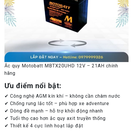
Ắc quy Motobatt MBTX20UHD 12V – 21AH chính
hãng
Ưu điểm nổi bật:
✔ Công nghệ AGM kín khí – không cần châm nước
✔ Chống rung lắc tốt – phù hợp xe adventure
✔ Dòng đề mạnh – hỗ trợ khởi động nhanh
✔ Tuổi thọ cao hơn ắc quy axit truyền thống
✔ Thiết kế 4 cực linh hoạt lắp đặt