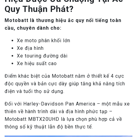
Quy Thuận Phát?
Motobatt là thương hiệu ắc quy nổi tiếng toàn
cầu, chuyên dành cho:
Xe moto phân khối lớn
Xe địa hình
Xe touring đường dài
Xe hiệu suất cao
Điểm khác biệt của Motobatt nằm ở thiết kế 4 cực
độc quyền và bản cực dày giúp tăng khả năng tích
điện và tuổi thọ sử dụng.
Đối với Harley-Davidson Pan America – một mẫu xe
thiên về hành trình dài và địa hình phức tạp –
Motobatt MBTX20UHD là lựa chọn phù hợp cả về
thông số kỹ thuật lẫn độ bền thực tế.