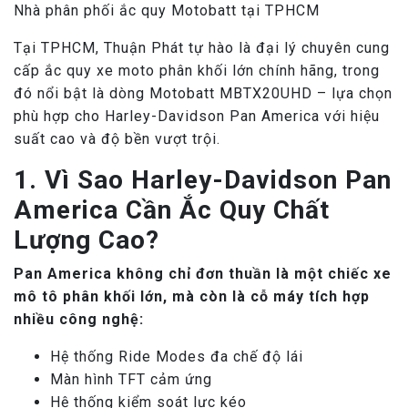
Nhà phân phối ắc quy Motobatt tại TPHCM
Tại TPHCM, Thuận Phát tự hào là đại lý chuyên cung
cấp ắc quy xe moto phân khối lớn chính hãng, trong
đó nổi bật là dòng Motobatt MBTX20UHD – lựa chọn
phù hợp cho Harley-Davidson Pan America với hiệu
suất cao và độ bền vượt trội.
1. Vì Sao Harley-Davidson Pan
America Cần Ắc Quy Chất
Lượng Cao?
Pan America không chỉ đơn thuần là một chiếc xe
mô tô phân khối lớn, mà còn là cỗ máy tích hợp
nhiều công nghệ:
Hệ thống Ride Modes đa chế độ lái
Màn hình TFT cảm ứng
Hệ thống kiểm soát lực kéo