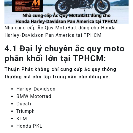
Nhà cung cấp Ắc Quy MotoBatt dùng cho Honda
Harley-Davidson Pan America tại TPHCM
4.1 Đại lý chuyên ắc quy moto
phân khối lớn tại TPHCM:
Thuận Phát không chỉ cung cấp ắc quy thông
thường mà còn tập trung vào các dòng xe:
Harley-Davidson
BMW Motorrad
Ducati
Triumph
KTM
Honda PKL