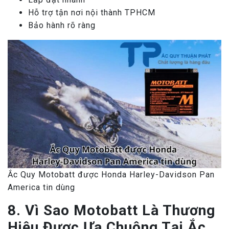
Hỗ trợ tận nơi nội thành TPHCM
Bảo hành rõ ràng
Ắc Quy Motobatt được Honda Harley-Davidson Pan
America tin dùng
8. Vì Sao Motobatt Là Thương
Hiệu Được Ưa Chuộng Tại Ắc