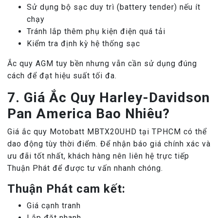
Sử dụng bộ sạc duy trì (battery tender) nếu ít
chạy
Tránh lắp thêm phụ kiện điện quá tải
Kiểm tra định kỳ hệ thống sạc
Ắc quy AGM tuy bền nhưng vẫn cần sử dụng đúng
cách để đạt hiệu suất tối đa.
7. Giá Ắc Quy Harley-Davidson
Pan America Bao Nhiêu?
Giá ắc quy Motobatt MBTX20UHD tại TPHCM có thể
dao động tùy thời điểm. Để nhận báo giá chính xác và
ưu đãi tốt nhất, khách hàng nên liên hệ trực tiếp
Thuận Phát để được tư vấn nhanh chóng.
Thuận Phát cam kết:
Giá cạnh tranh
Lắp đặt nhanh