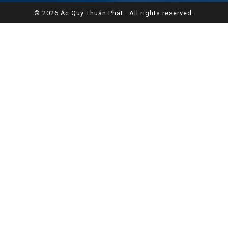
© 2026 Ắc Quy Thuận Phát . All rights reserved.