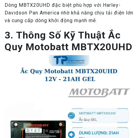
Dòng MBTX20UHD đặc biệt phù hợp với Harley-
Davidson Pan America nhờ khả năng chịu tải điện lớn
và cung cấp dòng khởi động mạnh mẽ.
3. Thông Số Kỹ Thuật Ắc
Quy Motobatt MBTX20UHD