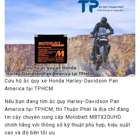
Cứu hộ ắc quy xe Honda Harley-Davidson Pan
America tại TPHCM
Nếu bạn đang tìm ắc quy Harley-Davidson Pan
America tại TPHCM, thì Thuận Phát là địa chỉ đáng
tin cậy chuyên cung cấp Motobatt MBTX20UHD
chính hãng với thông số kỹ thuật phù hợp, hiệu suất
cao và độ bền tối ưu.