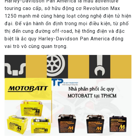
Harley-Davidson Pan America là mẫu adventure
touring cao cấp, sở hữu động cơ Revolution Max
1250 mạnh mẽ cùng hàng loạt công nghệ điện tử hiện
đại. Để vận hành ổn định trong mọi điều kiện, từ phố
thị đến cung đường off-road, hệ thống điện và đặc
biệt là ắc quy Harley-Davidson Pan America đóng
vai trò vô cùng quan trọng.