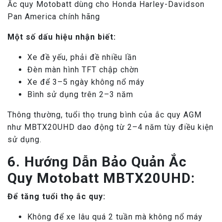
Ắc quy Motobatt dùng cho Honda Harley-Davidson
Pan America chính hãng
Một số dấu hiệu nhận biết:
Xe đề yếu, phải đề nhiều lần
Đèn màn hình TFT chập chờn
Xe để 3–5 ngày không nổ máy
Bình sử dụng trên 2–3 năm
Thông thường, tuổi thọ trung bình của ắc quy AGM
như MBTX20UHD dao động từ 2–4 năm tùy điều kiện
sử dụng.
6. Hướng Dẫn Bảo Quản Ắc
Quy Motobatt MBTX20UHD:
Để tăng tuổi thọ ắc quy:
Không để xe lâu quá 2 tuần mà không nổ máy