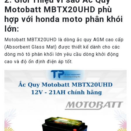
Motobatt MBTX20UHD phù
hợp với honda moto phân khói
lớn:
Motobatt MBTX20UHD là dòng ắc quy AGM cao cấp
(Absorbent Glass Mat) được thiết kế dành cho các
dòng mô tô phân khối lớn yêu cầu dòng khởi động
cao và độ ổn định điện áp tốt.