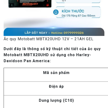
Ắc quy Motobatt MBTX20UHD 12V – 21AH GEL
Dưới đây là thông số kỹ thuật chi tiết của ắc quy
Motobatt MBTX20UHD sử dụng cho Harley-
Davidson Pan America:
Mã sản phẩm
Điện áp
Dung lượng (C10)