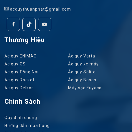
acquythuanphat@gmail.com
Thương Hiệu
Ắc quy ENIMAC
Ắc quy Varta
Ắc quy GS
Ắc quy xe máy
Ắc quy Đồng Nai
Ắc quy Solite
Ắc quy Rocket
Ắc quy Bosch
Ắc quy Delkor
Máy sạc Fuyaco
Chính Sách
Quy định chung
Hướng dẫn mua hàng