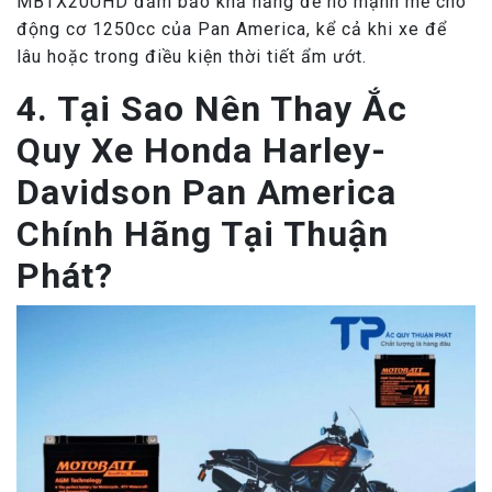
MBTX20UHD đảm bảo khả năng đề nổ mạnh mẽ cho
động cơ 1250cc của Pan America, kể cả khi xe để
lâu hoặc trong điều kiện thời tiết ẩm ướt.
4. Tại Sao Nên Thay Ắc
Quy Xe Honda Harley-
Davidson Pan America
Chính Hãng Tại Thuận
Phát?