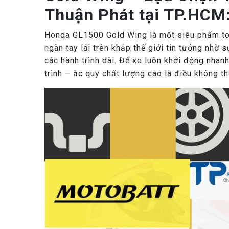
Thuận Phát tại TP.HCM
Honda GL1500 Gold Wing là một siêu phẩm to
ngàn tay lái trên khắp thế giới tin tưởng nhờ 
các hành trình dài. Để xe luôn khởi động nha
trình – ắc quy chất lượng cao là điều không th