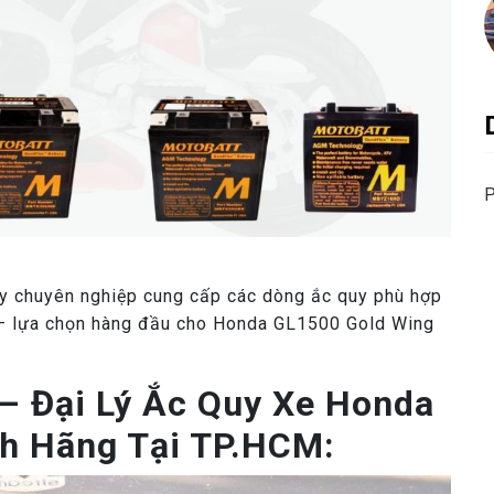
P
uy chuyên nghiệp cung cấp các dòng ắc quy phù hợp
– lựa chọn hàng đầu cho Honda GL1500 Gold Wing
 – Đại Lý Ắc Quy Xe Honda
h Hãng Tại TP.HCM: