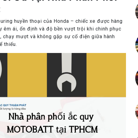
:
uring huyền thoại của Honda – chiếc xe được hàng
sự êm ái, ổn định và độ bền vượt trội khi chinh phục
nh, chạy mượt và không gặp sự cố điện giữa hành
ể thiếu.