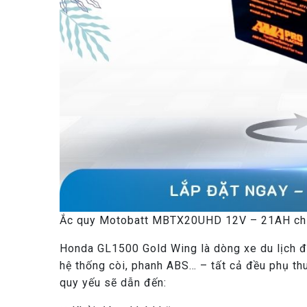
Ắc quy Motobatt MBTX20UHD 12V – 21AH ch
Honda GL1500 Gold Wing là dòng xe du lịch đư
hệ thống còi, phanh ABS… – tất cả đều phụ t
quy yếu sẽ dẫn đến: