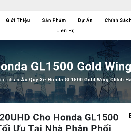
Giới Thiệu
Sản Phẩm
Dự Án
Chính Sác
Liên Hệ
Honda GL1500 Gold Wing
ang chủ
»
Ắc Quy Xe Honda GL1500 Gold Wing Chính H
X20UHD Cho Honda GL1500
Tối Ưu Tại Nhà Phân Phối