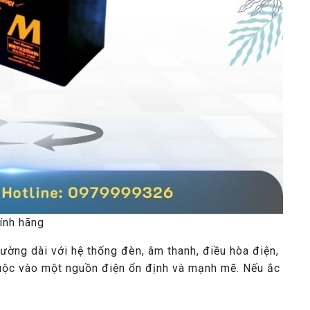
ính hãng
ờng dài với hệ thống đèn, âm thanh, điều hòa điện,
huộc vào một nguồn điện ổn định và mạnh mẽ. Nếu ắc