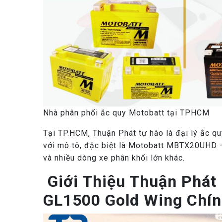
Nhà phân phối ắc quy Motobatt tại TPHCM
Tại TP.HCM, Thuận Phát tự hào là đại lý ắc q
với mô tô, đặc biệt là Motobatt MBTX20UHD 
và nhiều dòng xe phân khối lớn khác.
Giới Thiệu Thuận Phát
GL1500 Gold Wing Chín