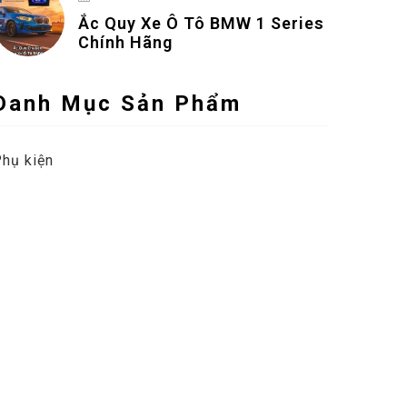
Ắc Quy Xe Ô Tô BMW 1 Series
Chính Hãng
Danh Mục Sản Phẩm
hụ kiện