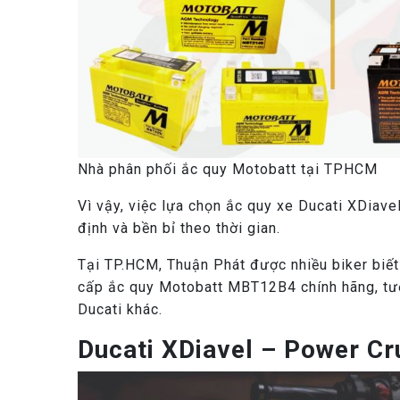
Nhà phân phối ắc quy Motobatt tại TPHCM
Vì vậy, việc lựa chọn ắc quy xe Ducati XDiave
định và bền bỉ theo thời gian.
Tại TP.HCM, Thuận Phát được nhiều biker biết 
cấp ắc quy Motobatt MBT12B4 chính hãng, tươn
Ducati khác.
Ducati XDiavel – Power Cr