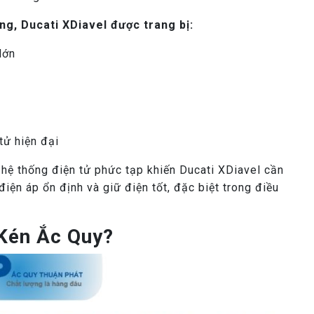
g, Ducati XDiavel được trang bị:
lớn
tử hiện đại
hệ thống điện tử phức tạp khiến Ducati XDiavel cần
ện áp ổn định và giữ điện tốt, đặc biệt trong điều
 Kén Ắc Quy?