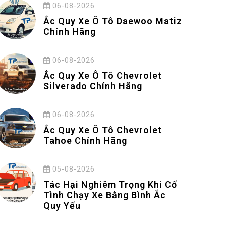
06-08-2026
Ắc Quy Xe Ô Tô Daewoo Matiz
Chính Hãng
06-08-2026
Ắc Quy Xe Ô Tô Chevrolet
Silverado Chính Hãng
06-08-2026
Ắc Quy Xe Ô Tô Chevrolet
Tahoe Chính Hãng
05-08-2026
Tác Hại Nghiêm Trọng Khi Cố
Tình Chạy Xe Bằng Bình Ắc
Quy Yếu