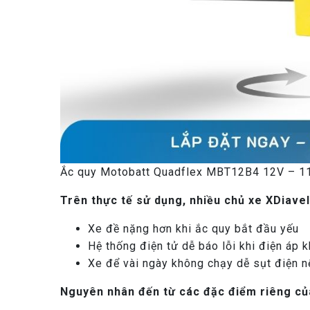
Ắc quy Motobatt Quadflex MBT12B4 12V – 1
Trên thực tế sử dụng, nhiều chủ xe XDiavel
Xe đề nặng hơn khi ắc quy bắt đầu yếu
Hệ thống điện tử dễ báo lỗi khi điện áp 
Xe để vài ngày không chạy dễ sụt điện 
Nguyên nhân đến từ các đặc điểm riêng củ