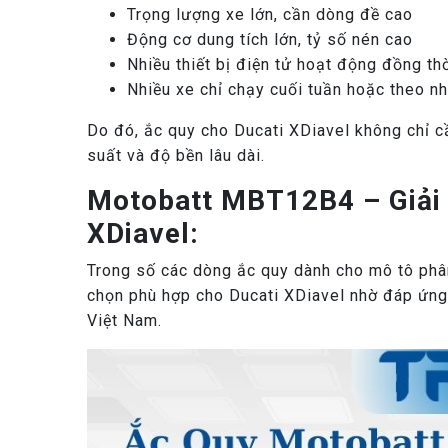
Trọng lượng xe lớn, cần dòng đề cao
Động cơ dung tích lớn, tỷ số nén cao
Nhiều thiết bị điện tử hoạt động đồng th
Nhiều xe chỉ chạy cuối tuần hoặc theo n
Do đó, ắc quy cho Ducati XDiavel không chỉ 
suất và độ bền lâu dài.
Motobatt MBT12B4 – Giải 
XDiavel:
Trong số các dòng ắc quy dành cho mô tô phâ
chọn phù hợp cho Ducati XDiavel nhờ đáp ứng t
Việt Nam.