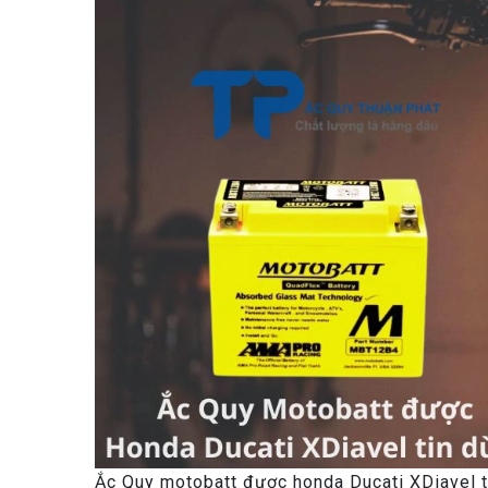
Ắc Quy motobatt được honda Ducati XDiavel t