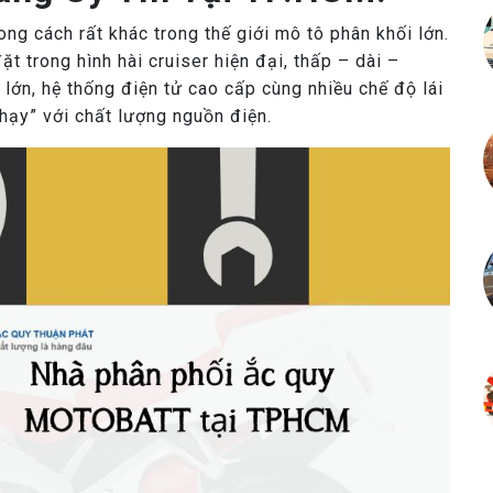
g cách rất khác trong thế giới mô tô phân khối lớn.
t trong hình hài cruiser hiện đại, thấp – dài –
lớn, hệ thống điện tử cao cấp cùng nhiều chế độ lái
hạy” với chất lượng nguồn điện.