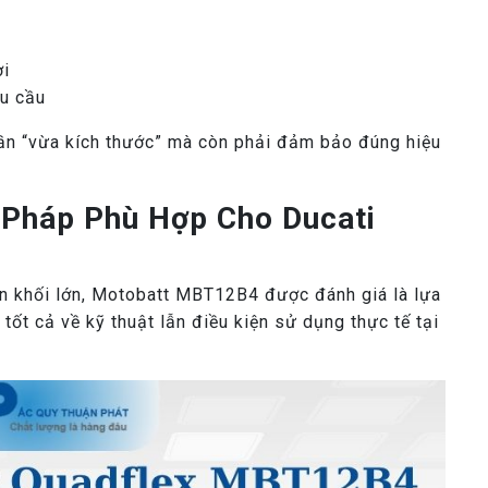
ời
hu cầu
cần “vừa kích thước” mà còn phải đảm bảo đúng hiệu
Pháp Phù Hợp Cho Ducati
n khối lớn, Motobatt MBT12B4 được đánh giá là lựa
ốt cả về kỹ thuật lẫn điều kiện sử dụng thực tế tại