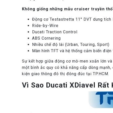
Không giống những mẫu cruiser truyền thốn
Động cơ Testastretta 11° DVT dung tích 
Ride-by-Wire
Ducati Traction Control
ABS Cornering
Nhiều chế độ lái (Urban, Touring, Sport)
Màn hình TFT và hệ thống cảm biến điện 
Sự kết hợp giữa động cơ mô-men xoắn lớn và 
một bình ắc quy có khả năng cấp dòng mạnh, đi
kiện giao thông đô thị đông đúc tại TP.HCM.
Vì Sao Ducati XDiavel Rất