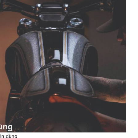
in dùng