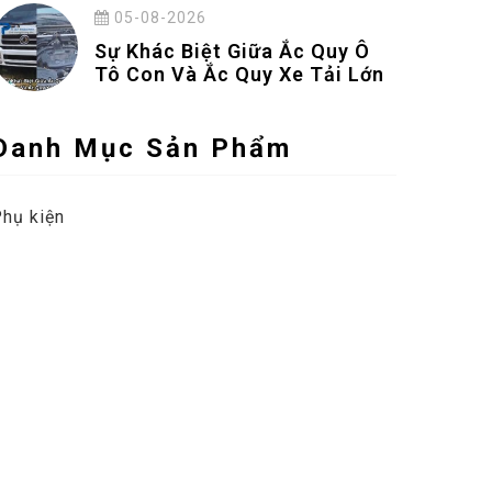
05-08-2026
Sự Khác Biệt Giữa Ắc Quy Ô
Tô Con Và Ắc Quy Xe Tải Lớn
Danh Mục Sản Phẩm
hụ kiện