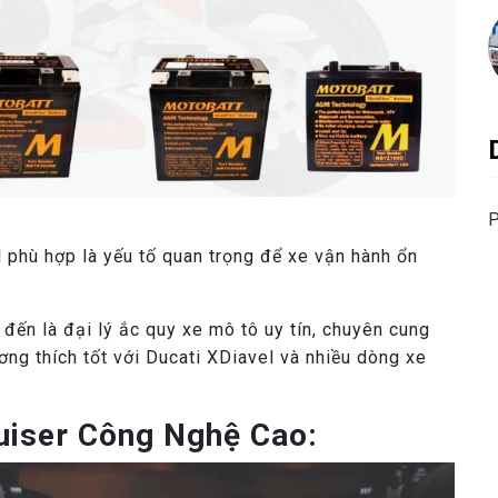
P
l phù hợp là yếu tố quan trọng để xe vận hành ổn
đến là đại lý ắc quy xe mô tô uy tín, chuyên cung
g thích tốt với Ducati XDiavel và nhiều dòng xe
uiser Công Nghệ Cao: