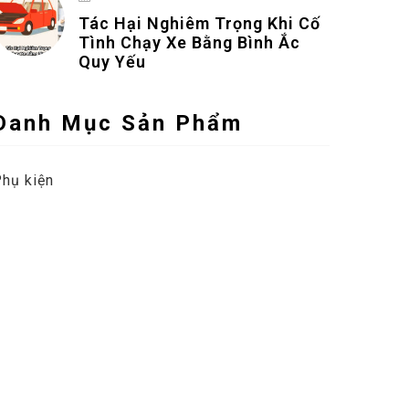
Tác Hại Nghiêm Trọng Khi Cố
Tình Chạy Xe Bằng Bình Ắc
Quy Yếu
Danh Mục Sản Phẩm
hụ kiện