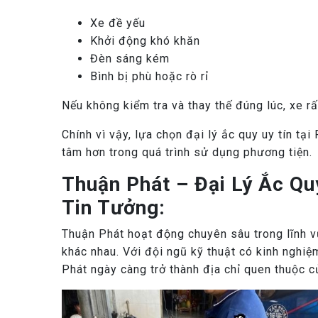
Xe đề yếu
Khởi động khó khăn
Đèn sáng kém
Bình bị phù hoặc rò rỉ
Nếu không kiểm tra và thay thế đúng lúc, xe r
Chính vì vậy, lựa chọn đại lý ắc quy uy tín tạ
tâm hơn trong quá trình sử dụng phương tiện.
Thuận Phát – Đại Lý Ắc Q
Tin Tưởng:
Thuận Phát hoạt động chuyên sâu trong lĩnh v
khác nhau. Với đội ngũ kỹ thuật có kinh nghi
Phát ngày càng trở thành địa chỉ quen thuộc 