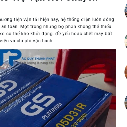
hương tiện vận tải hiện nay, hệ thống điện luôn đóng
à an toàn. Một trong những bộ phận không thể thiếu
, xe có thể khó khởi động, đề yếu hoặc chết máy bất
iệc và chi phí vận hành.