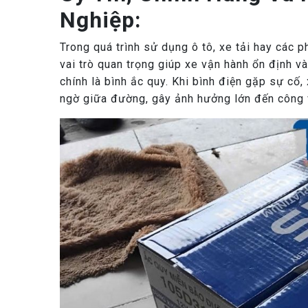
Nghiệp:
Trong quá trình sử dụng ô tô, xe tải hay các p
vai trò quan trọng giúp xe vận hành ổn định v
chính là bình ắc quy. Khi bình điện gặp sự cố
ngờ giữa đường, gây ảnh hưởng lớn đến công v