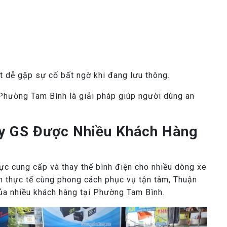
ất dễ gặp sự cố bất ngờ khi đang lưu thông.
i Phường Tam Bình là giải pháp giúp người dùng an
uy GS Được Nhiều Khách Hàng
ực cung cấp và thay thế bình điện cho nhiều dòng xe
ệm thực tế cùng phong cách phục vụ tận tâm, Thuận
của nhiều khách hàng tại Phường Tam Bình.