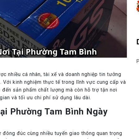
P
ợc nhiều cá nhân, tài xế và doanh nghiệp tin tưởng
 Với kinh nghiệm thực tế trong lĩnh vực cung cấp và
g đến sản phẩm chất lượng mà còn hỗ trợ tận nơi
gian và tối ưu chi phí sử dụng lâu dài.
Tại Phường Tam Bình Ngày
 đông đúc cùng nhiều tuyến giao thông quan trọng