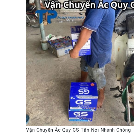
Vận Chuyển Ắc Quy GS Tận Nơi Nhanh Chóng