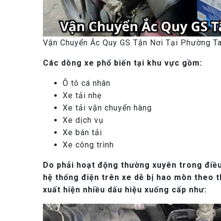
Vận Chuyển Ắc Quy GS Tận Nơi Tại Phường T
Các dòng xe phổ biến tại khu vực gồm:
Ô tô cá nhân
Xe tải nhẹ
Xe tải vận chuyển hàng
Xe dịch vụ
Xe bán tải
Xe công trình
Do phải hoạt động thường xuyên trong điều
hệ thống điện trên xe dễ bị hao mòn theo th
xuất hiện nhiều dấu hiệu xuống cấp như: