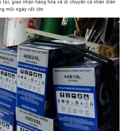
n tải, giao nhận hàng hóa và di chuyển cá nhân diễn
ng mỗi ngày rất lớn.