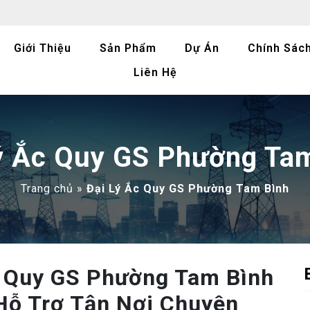
Giới Thiệu
Sản Phẩm
Dự Án
Chính Sác
Liên Hệ
ý Ắc Quy GS Phường Ta
Trang chủ
»
Đại Lý Ắc Quy GS Phường Tam Bình
c Quy GS Phường Tam Bình
 Hỗ Trợ Tận Nơi Chuyên